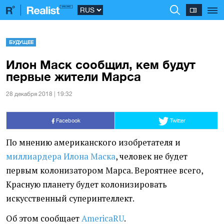
БУДУЩЕЕ
Илон Маск сообщил, кем будут
первые жители Марса
28 декабря 2018 | 19:32
Facebook
Twitter
По мнению американского изобретателя и
миллиардера Илона Маска
, человек не будет
первым колонизатором Марса. Вероятнее всего,
Красную планету будет колонизировать
искусственный суперинтеллект.
Об этом сообщает
AmericaRU
.