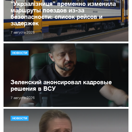
"Укрзалізниця" временно изменила
маршруты поездов из-за
безопасности: список рейсов и
задержек
7 августа 2026
НОВОСТИ
Зеленский анонсировал кадровые
решения в ВСУ
7 августа 2026
НОВОСТИ