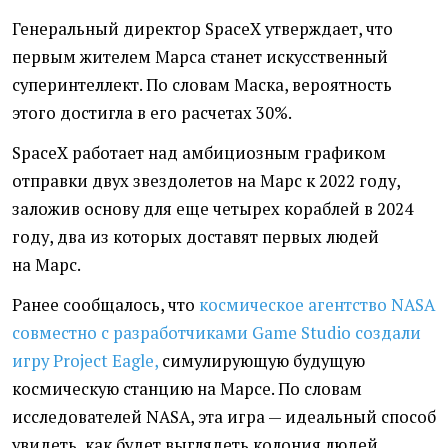
Генеральный директор SpaceX утверждает, что
первым жителем Марса станет искусственный
суперинтеллект. По словам Маска, вероятность
этого достигла в его расчетах 30%.
SpaceX работает над амбициозным графиком
отправки двух звездолетов на Марс к 2022 году,
заложив основу для еще четырех кораблей в 2024
году, два из которых доставят первых людей
на Марс.
Ранее сообщалось, что
космическое агентство NASA
совместно с разработчиками Game Studio создали
игру Project Eagle,
симулирующую будущую
космическую станцию на Марсе. По словам
исследователей NASA, эта игра — идеальный способ
увидеть, как будет выглядеть колония людей