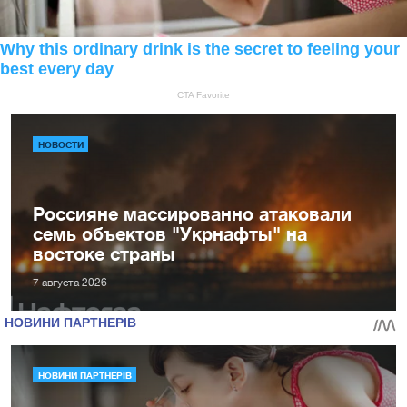
НОВОСТИ
Россияне массированно атаковали
семь объектов "Укрнафты" на
востоке страны
7 августа 2026