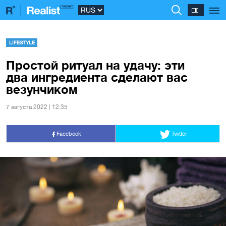
LIFESTYLE
Простой ритуал на удачу: эти
два ингредиента сделают вас
везунчиком
7 августа 2022 | 12:35
Facebook
Twitter