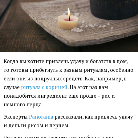
Когда вы хотите привлечь удачу и богатств в дом,
то готовы прибегнуть к разным ритуалам, особенно
если они из подручных средств. Как, например, в
случае
ритуала с корицей
. На этот раз вам
понадобится ингредиент еще проще – рис и
немного перца.
Эксперты
Panorama
рассказали, как привлечь удачу
и деньги рисом и перцем.
Лучшее в этом ритуале то, что он будет очень