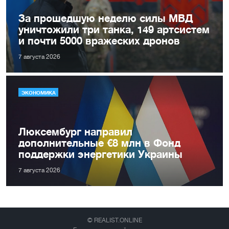
За прошедшую неделю силы МВД
уничтожили три танка, 149 артсистем
и почти 5000 вражеских дронов
7 августа 2026
ЭКОНОМИКА
Люксембург направил
дополнительные €8 млн в Фонд
поддержки энергетики Украины
7 августа 2026
© REALIST.ONLINE