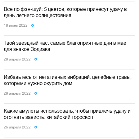
Все по фэн-шуй: 5 цветов, которые принесут удачу в
день летнего солнцестояния
18 июня 2022
Твой звездный час: самые благоприятные дни в мае
для знаков Зодиака
28 апреля 2022
Избавьтесь от негативных вибраций: целебные травы,
которыми нужно окурить дом
28 апреля 2022
Какие амулеты использовать, чтобы привлечь удачу и
отогнать зависть: китайский гороскоп
26 апреля 2022