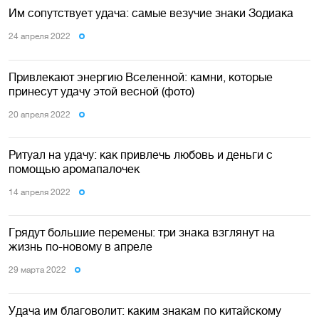
Им сопутствует удача: самые везучие знаки Зодиака
24 апреля 2022
Привлекают энергию Вселенной: камни, которые
принесут удачу этой весной (фото)
20 апреля 2022
Ритуал на удачу: как привлечь любовь и деньги с
помощью аромапалочек
14 апреля 2022
Грядут большие перемены: три знака взглянут на
жизнь по-новому в апреле
29 марта 2022
Удача им благоволит: каким знакам по китайскому