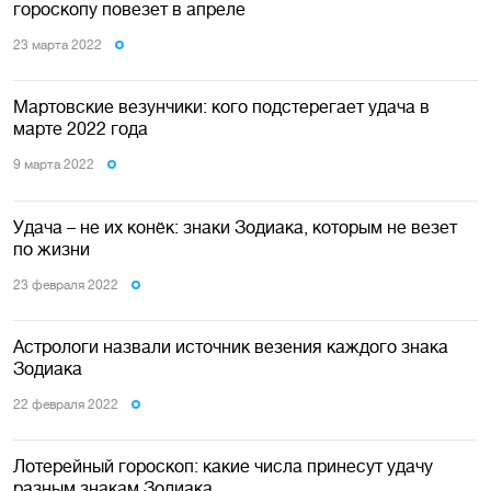
гороскопу повезет в апреле
23 марта 2022
Мартовские везунчики: кого подстерегает удача в
марте 2022 года
9 марта 2022
Удача – не их конёк: знаки Зодиака, которым не везет
по жизни
23 февраля 2022
Астрологи назвали источник везения каждого знака
Зодиака
22 февраля 2022
Лотерейный гороскоп: какие числа принесут удачу
разным знакам Зодиака