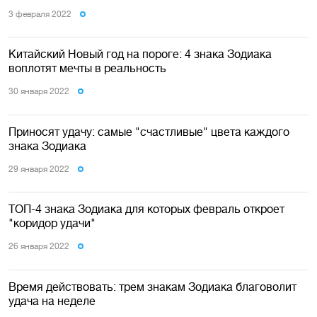
3 февраля 2022
Китайский Новый год на пороге: 4 знака Зодиака
воплотят мечты в реальность
30 января 2022
Приносят удачу: самые "счастливые" цвета каждого
знака Зодиака
29 января 2022
ТОП-4 знака Зодиака для которых февраль откроет
"коридор удачи"
26 января 2022
Время действовать: трем знакам Зодиака благоволит
удача на неделе