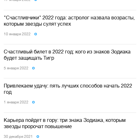
"Счастливчики" 2022 года: астролог назвала возрасты,
которым звезды сулят успех
10 января 2022
Счастливый билет в 2022 год: кого из знаков Зодиака
будет защищать Тигр
5 января 2022
Привлекаем удачу: пять лучших способов начать 2022
год
1 января 2022
Карьера пойдет в гору: три знака Зодиака, которым
звезды пророчат повышение
30 декабря 2021