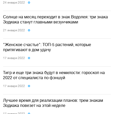
24 января 2022
Солнце на месяц переходит в знак Водолея: три знака
Зодиака станут главными везунчиками
21 января 2022
"Женское счастье": ТОП-5 растений, которые
притягивают в дом удачу
17 января 2022
Тигр и еще три знака будут в немилости: гороскоп на
2022 от специалиста по фэншуй
17 января 2022
Лучшее время для реализации планов: трем знакам
Зодиака повезет на этой неделе
17 января 2022