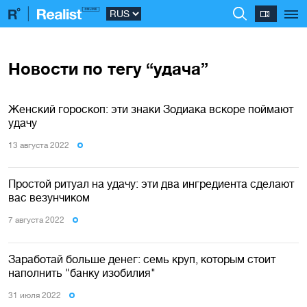
Новости по тегу “удача”
Женский гороскоп: эти знаки Зодиака вскоре поймают
удачу
13 августа 2022
Простой ритуал на удачу: эти два ингредиента сделают
вас везунчиком
7 августа 2022
Заработай больше денег: семь круп, которым стоит
наполнить "банку изобилия"
31 июля 2022