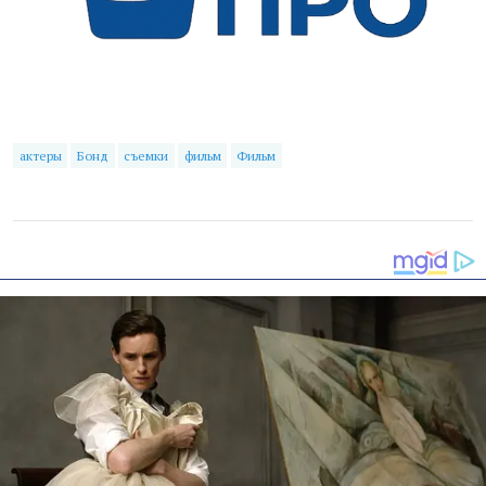
актеры
Бонд
съемки
фильм
Фильм