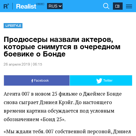
LIFESTYLE
Продюсеры назвали актеров,
которые снимутся в очередном
боевике о Бонде
26 апреля 2019 | 06:15
Facebook
Twitter
Агента 007 в новом 25 фильме о Джеймсе Бонде
снова сыграет Дэниел Крэйг. До настоящего
времени картина обсуждается под условным
обозначением
«
Бонд 25».
«Мы ждали тебя. 007 собственной персоной, Дэниел