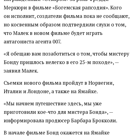
Меркюри в фильме
«
Богемская рапсодия». Кого
он исполнит, создатели фильма пока не сообщают,
но косвенным образом подтвердили слухи о том,
что Малек в новом фильме будет играть
антагониста агента 007.
«Я обещаю вам позаботиться о том, чтобы мистеру
Бонду пришлось нелегко в его 25-м походе», —
заявил Малек.
Съемки нового фильма пройдут в Норвегии,
Италии и Лондоне, а также на Ямайке.
«Мы начнем путешествие здесь, мы уже
приготовили кое-что для мистера Бонда», —
информировала продюсер Барбара Брокколи.
В начале фильме Бонд окажется на Ямайке