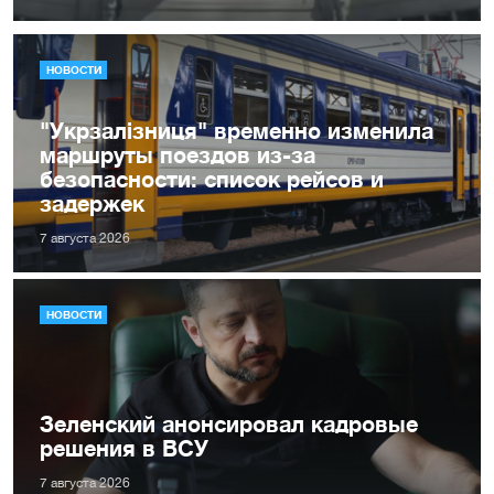
НОВОСТИ
"Укрзалізниця" временно изменила
маршруты поездов из-за
безопасности: список рейсов и
задержек
7 августа 2026
НОВОСТИ
Зеленский анонсировал кадровые
решения в ВСУ
7 августа 2026