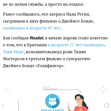
не по делам службы, а просто на отдыхе.
Ранее сообщалось, что актриса Надя Регин,
сыгравшая в двух фильмах о Джеймсе Бонде,
скончалась в возрасте 87 лет
.
Как сообщал
, в начале апреля стало известно
Realist
о том, что
в Британии
в возрасте 77-лет скончалась
Таня Мале
, исполнительница роли Тилли
Мастерсон в третьем фильме о суперагенте
Джеймсе Бонде
«Голдфингер».