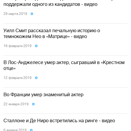
поддержали одного из кандидатов - видео
29 марта 2019
Уилл Смит рассказал печальную историю о
темнокожем Нео в «Матрице» - видео
16 февраля 2019
В Лос-Анджелесе умер актер, сыгравший в «Крестном
отце»
12 февраля 2019
Во Франции умер знаменитый актер
22 января 2019
Сталлоне и Де Ниро встретились на ринге - видео
6 января 2019