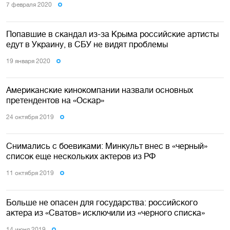
7 февраля 2020
Попавшие в скандал из-за Крыма российские артисты
едут в Украину, в СБУ не видят проблемы
19 января 2020
Американские кинокомпании назвали основных
претендентов на «Оскар»
24 октября 2019
Снимались с боевиками: Минкульт внес в «черный»
список еще нескольких актеров из РФ
11 октября 2019
Больше не опасен для государства: российского
актера из «Сватов» исключили из «черного списка»
14 июня 2019