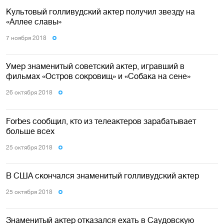
Культовый голливудский актер получил звезду на
«Аллее славы»
7 ноября 2018
Умер знаменитый советский актер, игравший в
фильмах «Остров сокровищ» и «Собака на сене»
26 октября 2018
Forbes сообщил, кто из телеактеров зарабатывает
больше всех
25 октября 2018
В США скончался знаменитый голливудский актер
25 октября 2018
Знаменитый актер отказался ехать в Саудовскую