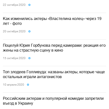
22 октября 2020
Как изменились актеры «Властелина колец» через 19
лет - фото
20 октября 2020
Поцелуй Юрия Горбунова перед камерами: реакция его
жены на страстную сцену в кино
15 октября 2020
Топ злодеев Голливуда: названы актеры, которые чаще
остальных играли антагонистов
10 апреля 2020
Российским актерам и популярной комедии запретили
въезд в Украину