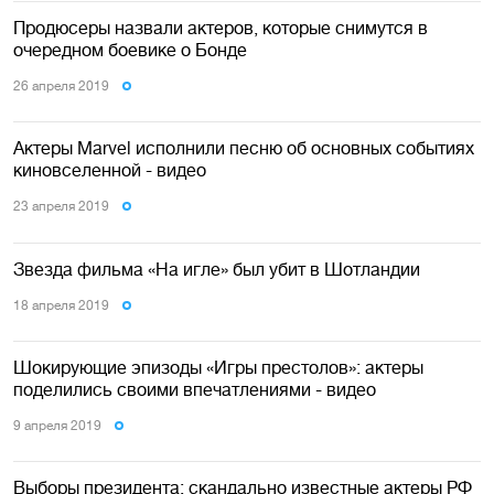
Продюсеры назвали актеров, которые снимутся в
очередном боевике о Бонде
26 апреля 2019
Актеры Marvel исполнили песню об основных событиях
киновселенной - видео
23 апреля 2019
Звезда фильма «На игле» был убит в Шотландии
18 апреля 2019
Шокирующие эпизоды «Игры престолов»: актеры
поделились своими впечатлениями - видео
9 апреля 2019
Выборы президента: скандально известные актеры РФ