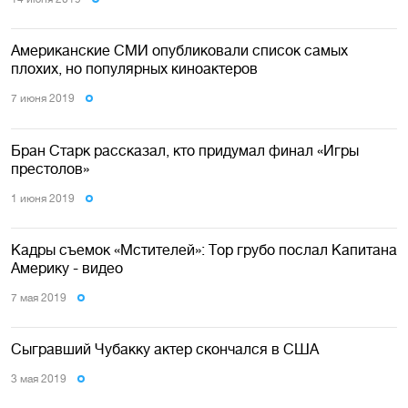
Американские СМИ опубликовали список самых
плохих, но популярных киноактеров
7 июня 2019
Бран Старк рассказал, кто придумал финал «Игры
престолов»
1 июня 2019
Кадры съемок «Мстителей»: Тор грубо послал Капитана
Америку - видео
7 мая 2019
Сыгравший Чубакку актер скончался в США
3 мая 2019