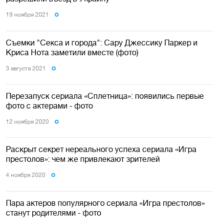
19 ноября 2021
Съемки "Секса и города": Сару Джессику Паркер и
Криса Нота заметили вместе (фото)
3 августа 2021
Перезапуск сериала «Сплетница»: появились первые
фото с актерами - фото
12 ноября 2020
Раскрыт секрет нереального успеха сериала «Игра
престолов»: чем же привлекают зрителей
4 ноября 2020
Пара актеров популярного сериала «Игра престолов»
станут родителями - фото