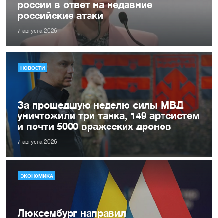
россии в ответ на недавние
российские атаки
7 августа 2026
НОВОСТИ
За прошедшую неделю силы МВД
уничтожили три танка, 149 артсистем
и почти 5000 вражеских дронов
7 августа 2026
ЭКОНОМИКА
Люксембург направил