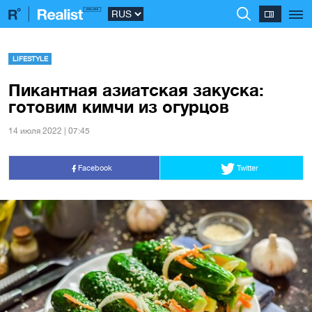
LIFESTYLE
Пикантная азиатская закуска:
готовим кимчи из огурцов
14 июля 2022 | 07:45
Facebook
Twitter