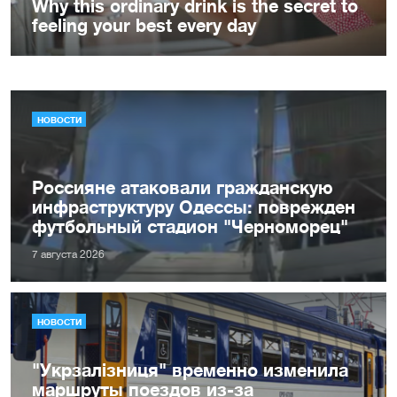
НОВОСТИ
Россияне атаковали гражданскую
инфраструктуру Одессы: поврежден
футбольный стадион "Черноморец"
7 августа 2026
НОВОСТИ
"Укрзалізниця" временно изменила
маршруты поездов из-за