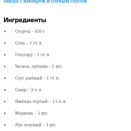
блюда с имбирем и соевым соусом
Ингредиенты
Огурец – 450 г
Соль – 1 ст. л.
Гочугару – 2 ст. л.
Чеснок, зубчики – 2 шт.
Соус рыбный – 1 ст. л.
Сахар – 2 ч. л.
Имбирь тертый – 1.5 ч. л.
Морковь – 1 шт.
Лук зеленый – 3 шт.