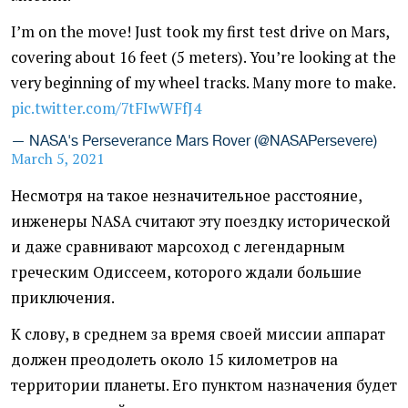
I’m on the move! Just took my first test drive on Mars,
covering about 16 feet (5 meters). You’re looking at the
very beginning of my wheel tracks. Many more to make.
pic.twitter.com/7tFIwWFfJ4
— NASA's Perseverance Mars Rover (@NASAPersevere)
March 5, 2021
Несмотря на такое ​​незначительное расстояние,
инженеры NASA считают эту поездку исторической
и даже сравнивают марсоход с легендарным
греческим Одиссеем, которого ждали большие
приключения.
К слову, в среднем за время своей миссии аппарат
должен преодолеть около 15 километров на
территории планеты. Его пунктом назначения будет