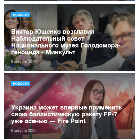
НОВОСТИ
Виктор Ющенко возглавил
Наблюдательный совет
Национального музея Голодомора-
геноцида - Минкульт
6 августа 2026
НОВОСТИ
Украина может впервые применить
свою баллистическую ракету FP-7
уже осенью — Fire Point
6 августа 2026