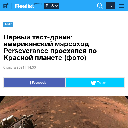
МИР
Первый тест-драйв:
американский марсоход
Perseverance проехался по
Красной планете (фото)
6 марта 2021 | 14:35
Facebook
Twitter