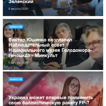
Зеленский
6 августа 2026
НОВОСТИ
Виктор Ющенко возглавил
Наблюдательный совет
Национального музея Голодомора-
геноцида - Минкульт
6 августа 2026
НОВОСТИ
Украина может впервые применить
свою баллистическую ракету FP-7