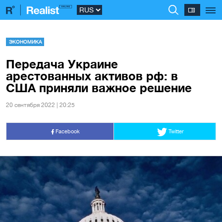
ЭКОНОМИКА
Передача Украине
арестованных активов рф: в
США приняли важное решение
20 сентября 2022 | 20:25
Facebook
Twitter