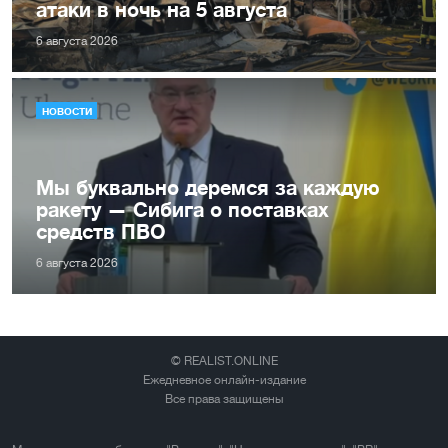
атаки в ночь на 5 августа
6 августа 2026
НОВОСТИ
Мы буквально деремся за каждую
ракету — Сибига о поставках
средств ПВО
6 августа 2026
© REALIST.ONLINE
Ежедневное онлайн-издание
Все права защищены