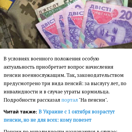
В условиях военного положения особую
актуальность приобретает вопрос начисления
пенсии военнослужащим. Так, законодательством
предусмотрено три вида пенсий: за выслугу лет, по
инвалидности и в случае утраты кормильца.
Подробности рассказал
портал
"На пенсии".
В Украине с 1 октября возрастут
Читай также:
пенсии, но не для всех: кому повезет
Пенсии по инвалидности назначаются в случае: