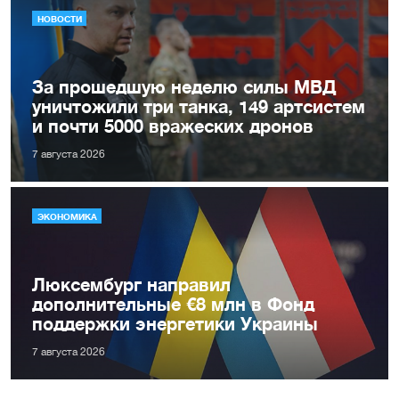
НОВОСТИ
За прошедшую неделю силы МВД
уничтожили три танка, 149 артсистем
и почти 5000 вражеских дронов
7 августа 2026
ЭКОНОМИКА
Люксембург направил
дополнительные €8 млн в Фонд
поддержки энергетики Украины
7 августа 2026