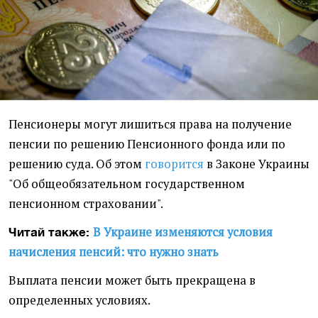
Пенсионеры могут лишиться права на получение
пенсии по решению Пенсионного фонда или по
решению суда. Об этом
говорится
в Законе Украины
"Об общеобязательном государственном
пенсионном страховании".
В Украине изменяются условия
Читай также:
начисления пенсий: что нужно знать
Выплата пенсии может быть прекращена в
определенных условиях.