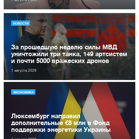
НОВОСТИ
За прошедшую неделю силы МВД
уничтожили три танка, 149 артсистем
и почти 5000 вражеских дронов
7 августа 2026
ЭКОНОМИКА
Люксембург направил
дополнительные €8 млн в Фонд
поддержки энергетики Украины