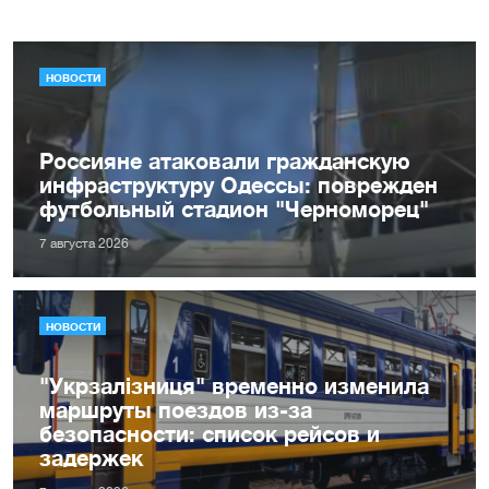
НОВОСТИ
Россияне атаковали гражданскую
инфраструктуру Одессы: поврежден
футбольный стадион "Черноморец"
7 августа 2026
НОВОСТИ
"Укрзалізниця" временно изменила
маршруты поездов из-за
безопасности: список рейсов и
задержек