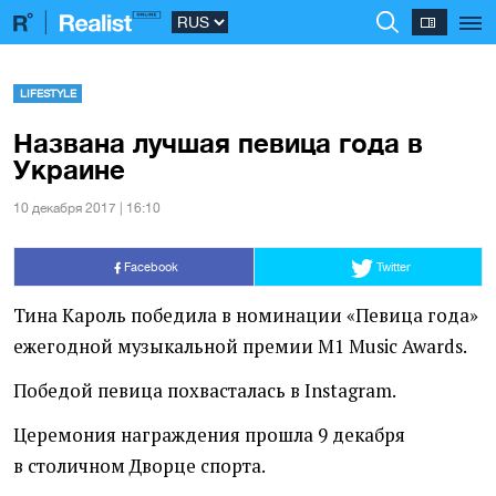
LIFESTYLE
Названа лучшая певица года в
Украине
10 декабря 2017 | 16:10
Facebook
Twitter
Тина Кароль победила в номинации
«
Певица года»
ежегодной музыкальной премии M1 Music Awards.
Победой певица похвасталась в Instagram.
Церемония награждения прошла 9 декабря
в столичном Дворце спорта.