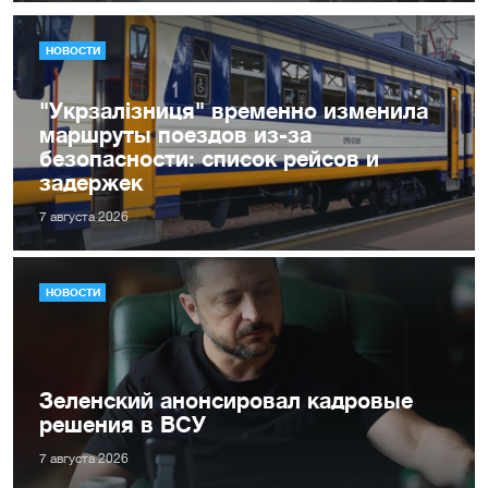
НОВОСТИ
"Укрзалізниця" временно изменила
маршруты поездов из-за
безопасности: список рейсов и
задержек
7 августа 2026
НОВОСТИ
Зеленский анонсировал кадровые
решения в ВСУ
7 августа 2026