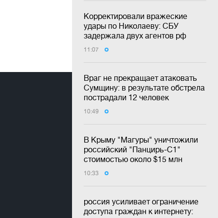
Корректировали вражеские
удары по Николаеву: СБУ
задержала двух агентов рф
11:07
Враг не прекращает атаковать
Сумщину: в результате обстрела
пострадали 12 человек
10:49
В Крыму "Магуры" уничтожили
российский "Панцирь-С1"
стоимостью около $15 млн
10:33
россия усиливает ограничение
доступа граждан к интернету: