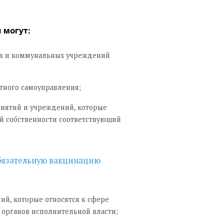
 могут:
х и коммунальных учреждений
тного самоуправления;
риятий и учреждений, которые
й собственности соответствующий
бязательную вакцинацию
й, которые относятся к сфере
 органов исполнительной власти;