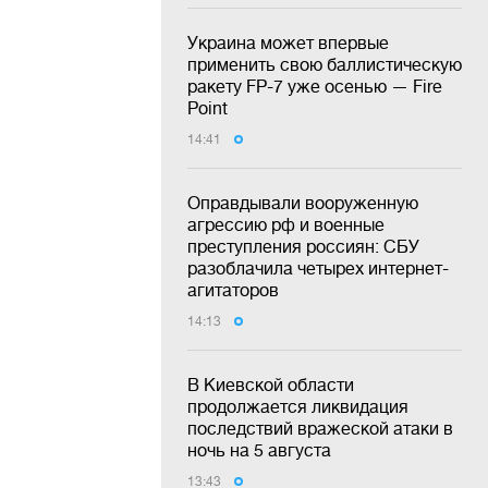
Украина может впервые
применить свою баллистическую
ракету FP-7 уже осенью — Fire
Point
14:41
Оправдывали вооруженную
агрессию рф и военные
преступления россиян: СБУ
разоблачила четырех интернет-
агитаторов
14:13
В Киевской области
продолжается ликвидация
последствий вражеской атаки в
ночь на 5 августа
13:43