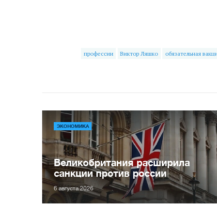
профессии
Виктор Ляшко
обязательная вакц
ЭКОНОМИКА
Великобритания расширила
санкции против россии
6 августа 2026