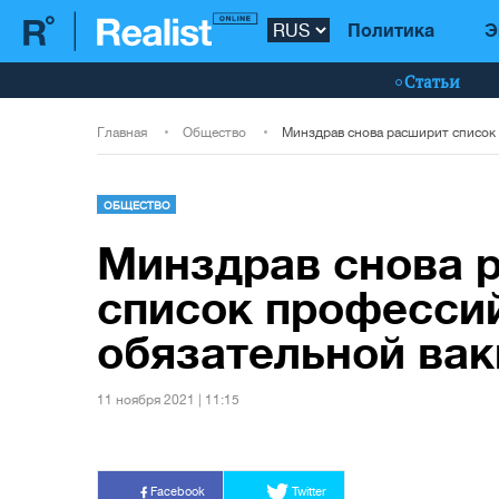
Политика
Э
Статьи
Главная
Общество
ОБЩЕСТВО
Минздрав снова 
список професси
обязательной ва
11 ноября 2021 | 11:15
Facebook
Twitter