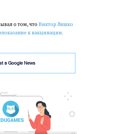
зывал о том, что
Виктор Ляшко
опоказание к вакцинации.
ist в Google News