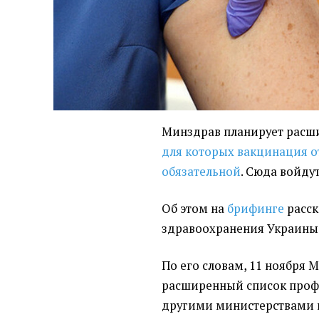
Минздрав планирует расши
для которых вакцинация о
обязательной
. Сюда войду
Об этом на
брифинге
расск
здравоохранения Украины
По его словам, 11 ноября 
расширенный список профе
другими министерствами 