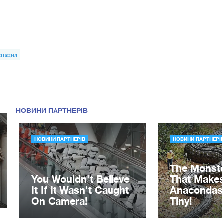
инация