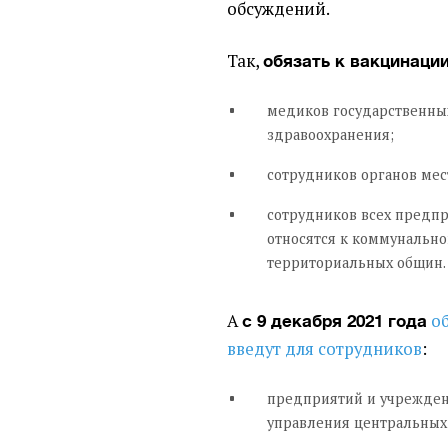
обсуждений.
Так,
обязать к вакцинации
медиков государственны
здравоохранения;
сотрудников органов мес
сотрудников всех предп
относятся к коммунально
территориальных общин.
А
о
с 9 декабря 2021 года
введут для сотрудников
:
предприятий и учреждени
управления центральных