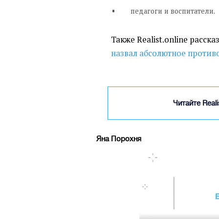
педагоги и воспитатели.
Также Realist.online расска
назвал абсолютное против
Читайте Real
Яна Порохня