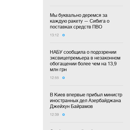
Мы буквально деремся за
каждую ракету — Сибига о
поставках средств ПВО
13:12
НАБУ сообщила о подозрении
эксвицепремьера в незаконном
обогащении более чем на 13,9
млн грн
12:55
В Киев впервые прибыл министр
иностранных дел Азербайджана
Джейхун Байрамов
12:39