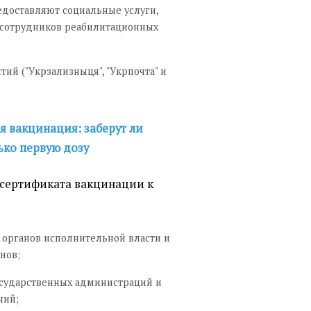
едоставляют социальные услуги,
 сотрудников реабилитационных
ий ("Укрзализныця", "Укрпочта" и
я вакцинация: заберут ли
лько первую дозу
 сертификата вакцинации к
 органов исполнительной власти и
нов;
осударственных администраций и
ний;