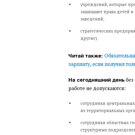
учреждений, которые пр
защищают права детей и
заведений;
стратегических предприят
другие).
Обязательна
Читай также:
зарплату, если получил то
без
На сегодняшний день
работе не допускаются:
сотрудники центральных
их территориальных орга
сотрудники областных г
структурных подразделе