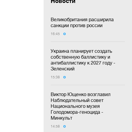
Новости
Великобритания расширила
санкции против россии
16:45
Украина планирует создать
собственную баллистику и
антибаллистику к 2027 году -
Зеленский
15:38
Виктор Ющенко возглавил
Наблюдательный совет
Национального музея
Голодомора-геноцида -
Минкульт
14:58