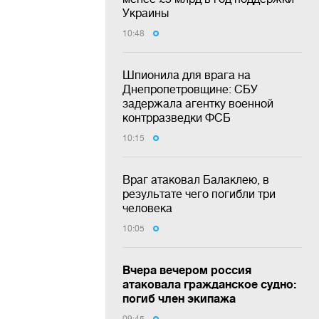
Украины
10:48
Шпионила для врага на
Днепропетровщине: СБУ
задержала агентку военной
контрразведки ФСБ
10:15
Враг атаковал Балаклею, в
результате чего погибли три
человека
10:05
Вчера вечером россия
атаковала гражданское судно:
погиб член экипажа