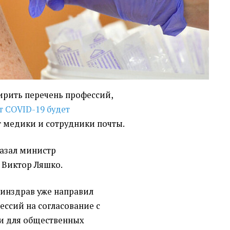
рить перечень профессий,
т COVID-19 будет
т медики и сотрудники почты.
азал министр
 Виктор Ляшко.
Минздрав уже направил
ссий на согласование с
и для общественных