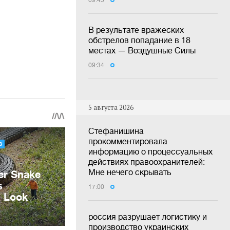
09:45
В результате вражеских
обстрелов попадание в 18
местах — Воздушные Силы
09:34
5 августа 2026
Стефанишина
прокомментировала
информацию о процессуальных
действиях правоохранителей:
Мне нечего скрывать
17:00
россия разрушает логистику и
производство украинских