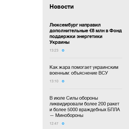
Новости
Люксембург направил
дополнительные €8 млн в Фонд
поддержки энергетики
Украины
13:23
Как жара помогает украинским
военным: объяснение ВСУ
13:10
В июле Силы обороны
ликвидировали более 200 ракет
и более 5000 враждебных БПЛА
— Минобороны
12:47