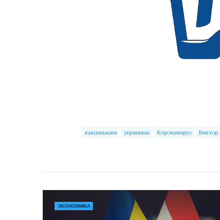
вакцинация
украинцы
Коронавирус
Виктор
ЭКОНОМИКА