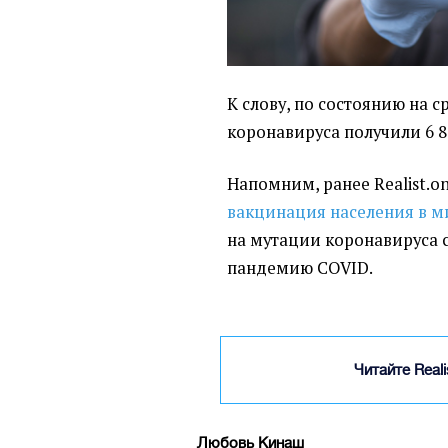
К слову, по состоянию на с
коронавируса получили 6 8
Напомним, ранее Realist.on
вакцинация населения в м
на мутации коронавируса 
пандемию COVID.
Читайте Real
Любовь Кинаш