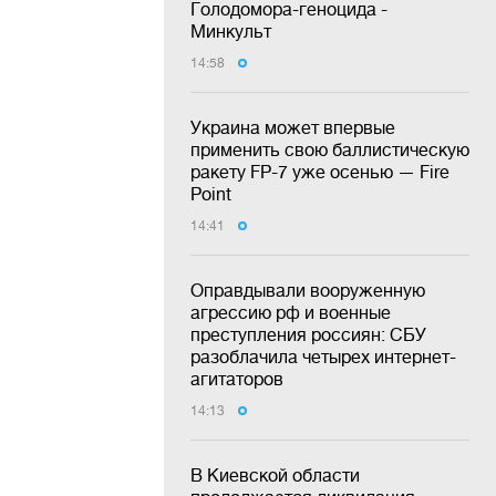
Голодомора-геноцида -
Минкульт
14:58
Украина может впервые
применить свою баллистическую
ракету FP-7 уже осенью — Fire
Point
14:41
Оправдывали вооруженную
агрессию рф и военные
преступления россиян: СБУ
разоблачила четырех интернет-
агитаторов
14:13
В Киевской области