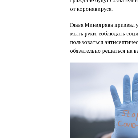
граждане будут сознательн
от коронавируса.
Глава Минздрава призвал 
мыть руки, соблюдать соц
пользоваться антисептиче
обязательно решаться на 