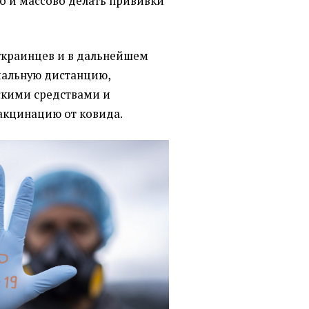
о и массово делать прививки
украинцев и в дальнейшем
иальную дистанцию,
скими средствами и
вакцинацию от ковида.