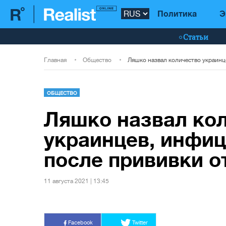
Политика
Э
Статьи
Главная
Общество
ОБЩЕСТВО
Ляшко назвал ко
украинцев, инфи
после прививки о
11 августа 2021 | 13:45
Facebook
Twitter