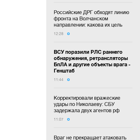
Российские ДРГ обходят линию
фронта на Волчанском
направлении: какова их цель
12:28
ВСУ поразили РЛС раннего
обнаружения, ретрансляторы
БпЛА и другие объекты врага -
Генштаб
11:44
Корректировали вражеские
удары по Николаеву: СБУ
задержала двух агентов рф
11:07
Враг не прекращает атаковать