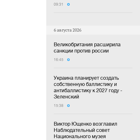
09:31
6 августа 2026
Великобритания расширила
санкции против россии
16:45
Украина планирует создать
собственную баллистику и
антибаллистику к 2027 году -
Зеленский
15:38
Виктор Ющенко возглавил
Наблюдательный совет
Национального музея