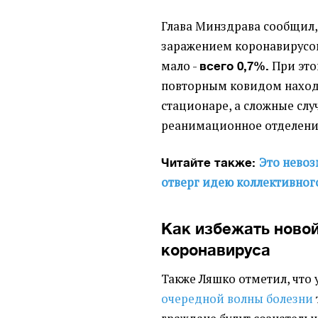
Глава Минздрава сообщил,
заражением коронавирусо
мало -
При это
всего 0,7%.
повторным ковидом наход
стационаре, а сложные слу
реанимационное отделение
Это невоз
Читайте также:
отверг идею коллективног
Как избежать ново
коронавируса
Также Ляшко отметил, что 
очередной волны болезни