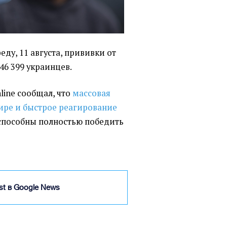
реду, 11 августа, прививки от
46 399 украинцев.
line сообщал, что
массовая
ире и быстрое реагирование
способны полностью победить
ist в Google News