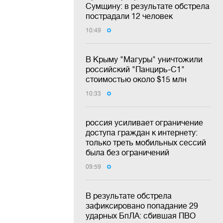
Сумщину: в результате обстрела
пострадали 12 человек
10:49
В Крыму "Магуры" уничтожили
российский "Панцирь-С1"
стоимостью около $15 млн
10:33
россия усиливает ограничение
доступа граждан к интернету:
только треть мобильных сессий
была без ограничений
09:59
В результате обстрела
зафиксировано попадание 29
ударных БпЛА: сбившая ПВО