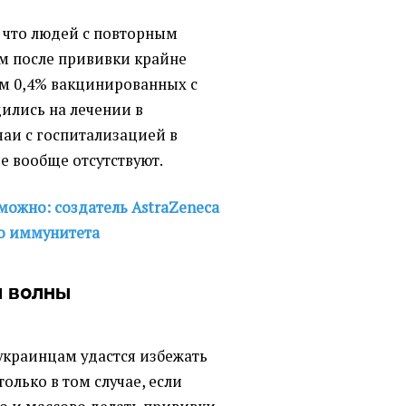
 что людей с повторным
м после прививки крайне
м 0,4% вакцинированных с
ились на лечении в
чаи с госпитализацией в
 вообще отсутствуют.
можно: создатель AstraZeneca
о иммунитета
й волны
украинцам удастся избежать
только в том случае, если