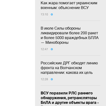
Как жара помогает украинским
военным: объяснение ВСУ
13:10
В июле Силы обороны
ликвидировали более 200 ракет
и более 5000 враждебных БПЛА
— Минобороны
12:47
Российские ДРГ обходят линию
фронта на Волчанском
направлении: какова их цель
12:28
ВСУ поразили РЛС раннего
обнаружения, ретрансляторы
БпЛА и другие объекты врага -