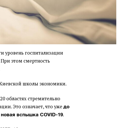
ти уровень госпитализации
 При этом смертность
.
Киевской школы экономики.
 20 областях стремительно
ации. Это означает, что уже
до
я
.
новая вспышка COVID-19