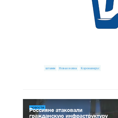
штамм
Новая волна
Коронавирус
НОВОСТИ
Россияне атаковали
гражданскую инфраструктуру