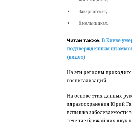
Закарпатская;
Хмельницкая.
В Киеве уме
Читай также:
подтвержденным штаммом 
(видео)
На эти регионы приходитс
госпитализаций.
На основе этих данных ру
здравоохранения Юрий Ган
вспышка заболеваемости в
течение ближайших двух н