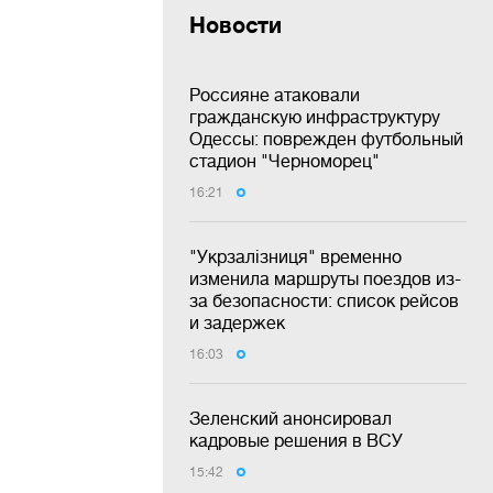
Новости
Россияне атаковали
гражданскую инфраструктуру
Одессы: поврежден футбольный
стадион "Черноморец"
16:21
"Укрзалізниця" временно
изменила маршруты поездов из-
за безопасности: список рейсов
и задержек
16:03
Зеленский анонсировал
кадровые решения в ВСУ
15:42