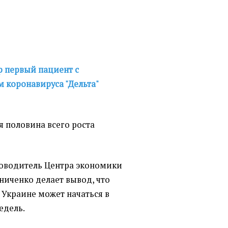
р первый пациент с
коронавируса "Дельта"
я половина всего роста
ководитель Центра экономики
иченко делает вывод, что
 Украине может начаться в
едель.