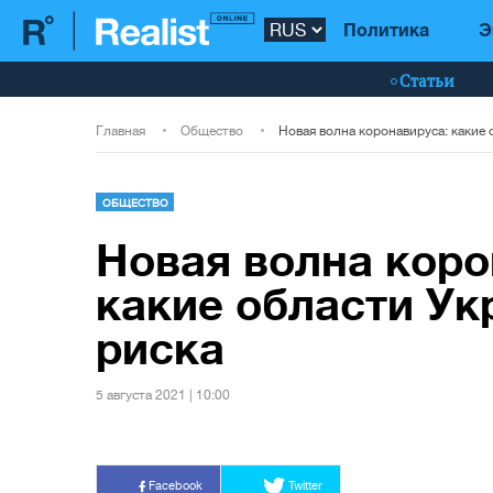
Политика
Э
Статьи
Главная
Общество
ОБЩЕСТВО
Новая волна коро
какие области Ук
риска
5 августа 2021 | 10:00
Facebook
Twitter