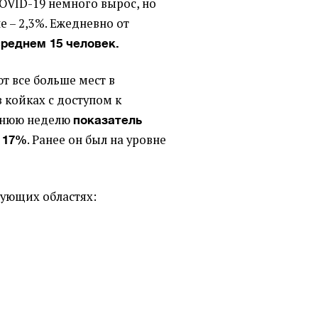
VID-19 немного вырос, но
е – 2,3%. Ежедневно от
реднем 15 человек.
т все больше мест в
 койках с доступом к
еднюю неделю
показатель
. Ранее он был на уровне
 17%
дующих областях: