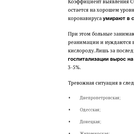
Коэффициент выявления CO
остается на хорошем уровн
коронавируса
умирают в с
При этом больные занимаю
реанимации и нуждаются в
кислороду. Лишь за посл
госпитализации вырос на
3-5%.
Тревожная ситуация в сле
Днепропетровская;
Одесская;
Донецкая;
Житомирская;