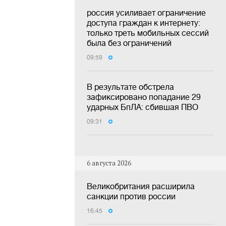
россия усиливает ограничение
доступа граждан к интернету:
только треть мобильных сессий
была без ограничений
09:59
В результате обстрела
зафиксировано попадание 29
ударных БпЛА: сбившая ПВО
09:31
6 августа 2026
Великобритания расширила
санкции против россии
16:45