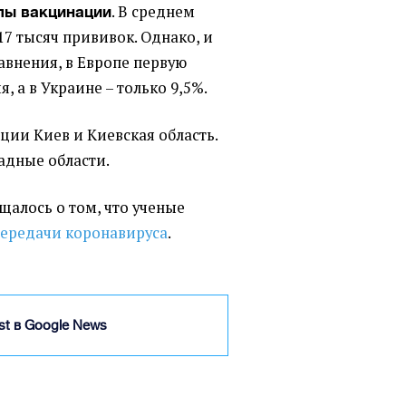
. В среднем
пы вакцинации
7 тысяч прививок. Однако, и
равнения, в Европе первую
, а в Украине – только 9,5%.
ции Киев и Киевская область.
адные области.
бщалось о том, что ученые
передачи коронавируса
.
ist в Google News