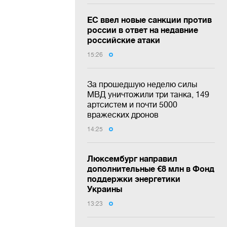
ЕС ввел новые санкции против
россии в ответ на недавние
российские атаки
15:26
За прошедшую неделю силы
МВД уничтожили три танка, 149
артсистем и почти 5000
вражеских дронов
14:25
Люксембург направил
дополнительные €8 млн в Фонд
поддержки энергетики
Украины
13:23