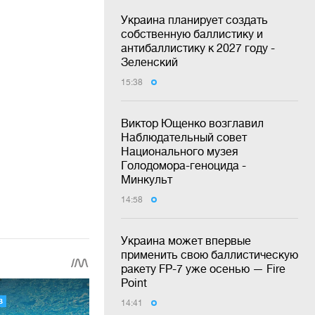
Украина планирует создать
собственную баллистику и
антибаллистику к 2027 году -
Зеленский
15:38
Виктор Ющенко возглавил
Наблюдательный совет
Национального музея
Голодомора-геноцида -
Минкульт
14:58
Украина может впервые
применить свою баллистическую
ракету FP-7 уже осенью — Fire
Point
14:41