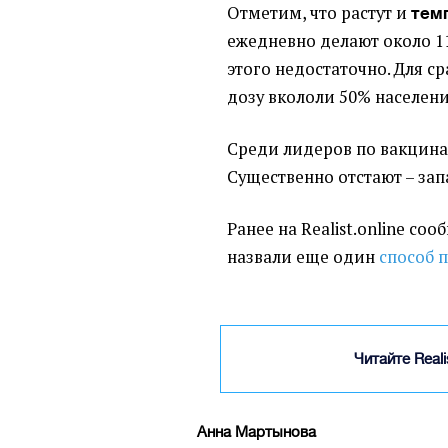
Отметим, что растут и
тем
ежедневно делают около 11
этого недостаточно. Для с
дозу вкололи 50% населения
Среди лидеров по вакцина
Существенно отстают – зап
Ранее на Realist.online соо
назвали еще один
способ 
Читайте Real
Анна Мартынова