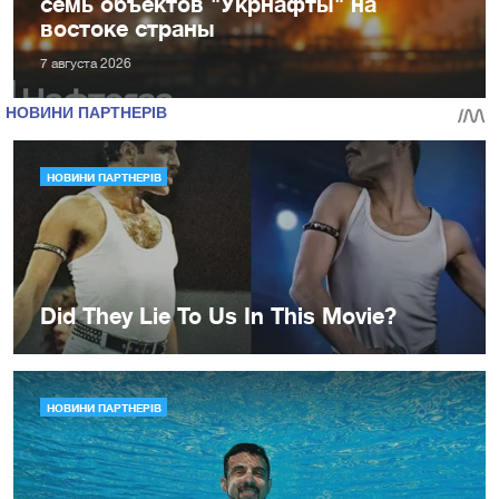
семь объектов "Укрнафты" на
востоке страны
7 августа 2026