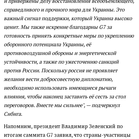
и привержены делу восстановления всеобъемлющего,
справедливого и прочного мира для Украины. Это
важный сигнал поддержки, который Украина высоко
ценит. Мы также искренне благодарны G7 за
готовность принять конкретные меры по укреплению
оборонного потенциала Украины, её
противовоздушной обороны и энергетической
устойчивости, а также по ужесточению санкций
против России. Поскольку россия не проявляет
желания вести добросовестную дипломатию,
необходимо использовать имеющиеся рычаги
влияния, чтобы наконец заставить её сесть за стол
переговоров. Вместе мы сильнее", — подчеркнул
Сибига.
Напомним, президент Владимир Зеленский по
итогам саммита G7 заявил, что страны-участницы