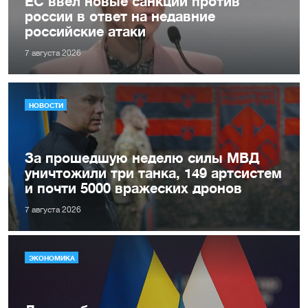
ЕС ввел новые санкции против
россии в ответ на недавние
российские атаки
7 августа 2026
НОВОСТИ
За прошедшую неделю силы МВД
уничтожили три танка, 149 артсистем
и почти 5000 вражеских дронов
7 августа 2026
ЭКОНОМИКА