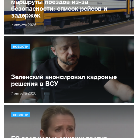
маршруты поездов из-за
безопасности: список рейсов и
задержек
7 августа 2026
НОВОСТИ
Зеленский анонсировал кадровые
решения в ВСУ
7 августа 2026
НОВОСТИ