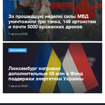
За прошедшую неделю силы МВД
уничтожили три танка, 149 артсистем
и почти 5000 вражеских дронов
7 августа 2026
ЭКОНОМИКА
Люксембург направил
дополнительные €8 млн в Фонд
поддержки энергетики Украины
7 августа 2026