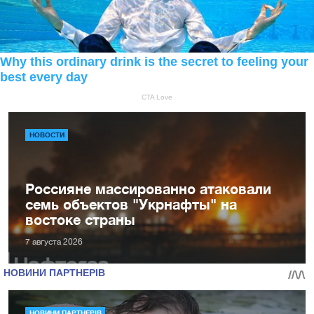
НОВОСТИ
Россияне массированно атаковали
семь объектов "Укрнафты" на
востоке страны
7 августа 2026