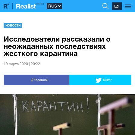
НОВОСТИ
Исследователи рассказали о
неожиданных последствиях
жесткого карантина
19 марта 2020 | 20:22
Facebook
Twitter