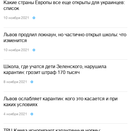
Какие страны Европы все еще открыты для украинцев:
список
10 ноября 2021
Львов продлил локнаун, но частично открыл школы: что
изменится
10 ноября 2021
Школа, где учатся дети Зеленского, нарушила
карантин: грозит штраф 170 тысяч
8 ноября 2021
Львов ослабляет карантин: кого это касается и при
каких условиях
4 ноября 2021
ТРЦ Киева игнорируют карантинные нормы: