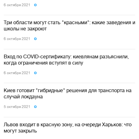
6 октября 2021
Три области могут стать "красными": какие заведения и
школы не закроют
6 октября 2021
Вход по COVID-сертификату: киевлянам разъяснили,
когда ограничения вступят в силу
6 октября 2021
Киев готовит "гибридные" решения для транспорта на
случай локдауна
5 октября 2021
Львов входит в красную зону, на очереди Харьков: что
могут закрыть