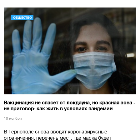
ОБЩЕСТВО
Вакцинация не спасет от локдауна, но красная зона -
не приговор: как жить в условиях пандемии
10 ноября
В Тернополе снова вводят коронавирусные
ограничения: перечень мест, где маска будет