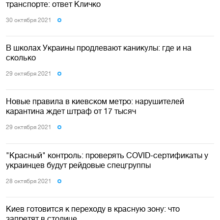
транспорте: ответ Кличко
30 октября 2021
В школах Украины продлевают каникулы: где и на
сколько
29 октября 2021
Новые правила в киевском метро: нарушителей
карантина ждет штраф от 17 тысяч
29 октября 2021
"Красный" контроль: проверять COVID-сертификаты у
украинцев будут рейдовые спецгруппы
28 октября 2021
Киев готовится к переходу в красную зону: что
запретят в столице