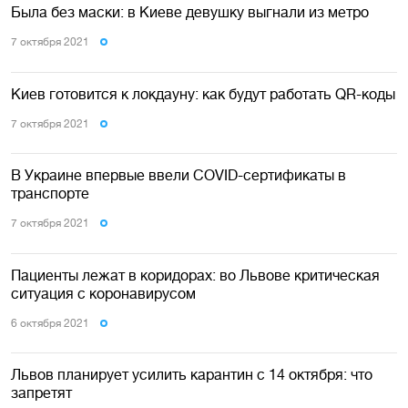
Была без маски: в Киеве девушку выгнали из метро
7 октября 2021
Киев готовится к локдауну: как будут работать QR-коды
7 октября 2021
В Украине впервые ввели COVID-сертификаты в
транспорте
7 октября 2021
Пациенты лежат в коридорах: во Львове критическая
ситуация с коронавирусом
6 октября 2021
Львов планирует усилить карантин с 14 октября: что
запретят