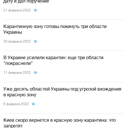
дату и дал поручение
21 февраля 2022
Карантинную зону готовы покинуть три области
Украины
20 февраля 2022
В Украине усилили карантин: еще три области
"покраснели"
11 февраля 2022
Уже десять областей Украины под угрозой вхождения
в красную зону
6 февраля 2022
Киев скоро вернется в красную зону карантина: что
запретят