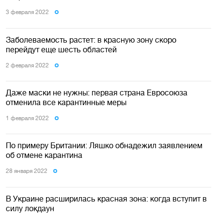
3 февраля 2022
Заболеваемость растет: в красную зону скоро
перейдут еще шесть областей
2 февраля 2022
Даже маски не нужны: первая страна Евросоюза
отменила все карантинные меры
1 февраля 2022
По примеру Британии: Ляшко обнадежил заявлением
об отмене карантина
28 января 2022
В Украине расширилась красная зона: когда вступит в
силу локдаун