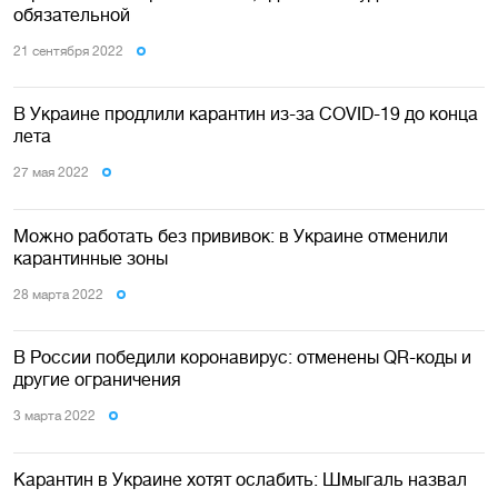
обязательной
21 сентября 2022
В Украине продлили карантин из-за COVID-19 до конца
лета
27 мая 2022
Можно работать без прививок: в Украине отменили
карантинные зоны
28 марта 2022
В России победили коронавирус: отменены QR-коды и
другие ограничения
3 марта 2022
Карантин в Украине хотят ослабить: Шмыгаль назвал