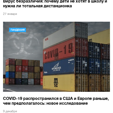
Вирус безразличия: почему дети не хотят в школу и
нужна ли тотальная дистанционка
27 января
ПАНДЕМИЯ
COVID-19 распространился в США и Европе раньше,
чем предполагалось: новое исследование
9 декабря