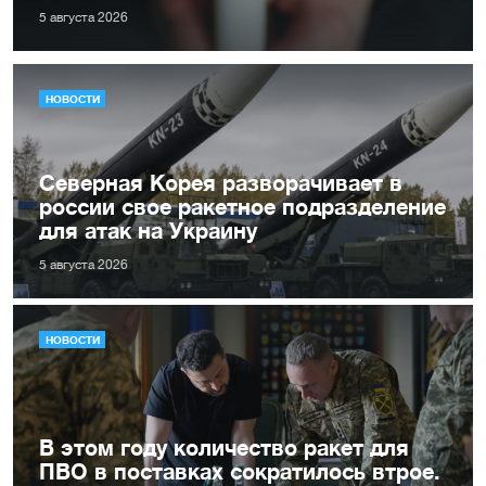
5 августа 2026
НОВОСТИ
Северная Корея разворачивает в
россии свое ракетное подразделение
для атак на Украину
5 августа 2026
НОВОСТИ
В этом году количество ракет для
ПВО в поставках сократилось втрое.