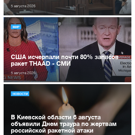
5 августа 2026
МИР
США исчерпали почти 80% запасов
ракет THAAD - СМИ
5 августа 2026
НОВОСТИ
В Киевской области 6 августа
объявили Днем траура по жертвам
российской ракетной атаки