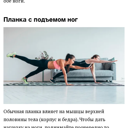
обе ноги.
Планка с подъемом ног
Обычная планка влияет на мышцы верхней
половины тела (корпус и бедра). Чтобы дать
нагрузку на ноги, поднимайте поочередно то