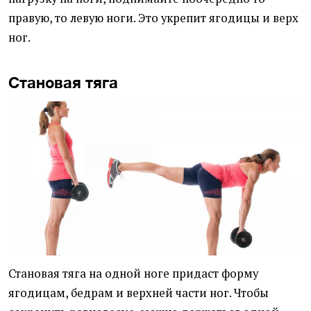
правую, то левую ноги. Это укрепит ягодицы и верх
ног.
Становая тяга
Становая тяга на одной ноге придаст форму
ягодицам, бедрам и верхней части ног. Чтобы