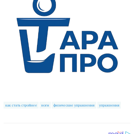
как стать стройнее
ноги
физические упражнения
упражнения