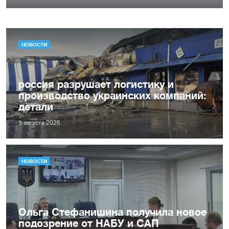
НОВОСТИ
россия разрушает логистику и
производство украинских компаний:
детали
5 августа 2026
НОВОСТИ
Ольга Стефанишина получила новое
подозрение от НАБУ и САП