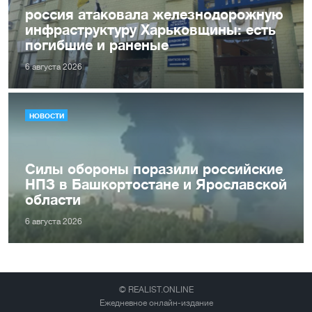
россия атаковала железнодорожную
инфраструктуру Харьковщины: есть
погибшие и раненые
6 августа 2026
НОВОСТИ
Силы обороны поразили российские
НПЗ в Башкортостане и Ярославской
области
6 августа 2026
© REALIST.ONLINE
Ежедневное онлайн-издание