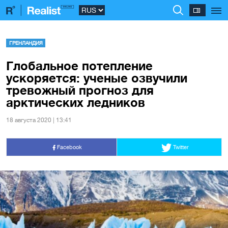
ГРЕНЛАНДИЯ
Глобальное потепление
ускоряется: ученые озвучили
тревожный прогноз для
арктических ледников
18 августа 2020 | 13:41
Facebook
Twitter