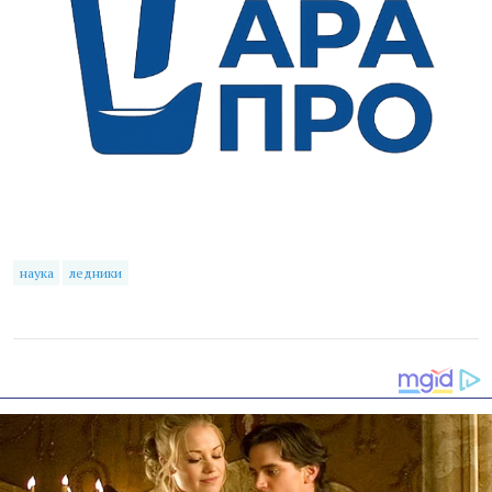
наука
ледники