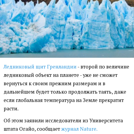
Ледниковый щит Гренландии
- второй по величине
ледниковый объект на планете - уже не сможет
вернуться к своим прежним размерам и в
дальнейшем будет только продолжать таять, даже
если глобальная температура на Земле прекратит
расти.
Об этом заявили исследователи из Университета
штата Огайо, сообщает
журнал Nature.