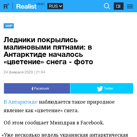
МИР
Ледники покрылись
малиновыми пятнами: в
Антарктиде началось
«цветение» снега - фото
24 февраля 2020 | 21:04
Facebook
Twitter
В Антарктиде
наблюдается такое природное
явление как
«
цветение» снега.
Об этом сообщает Минздрав в Facebook.
«
Уже несколько недель украинская антарктическая