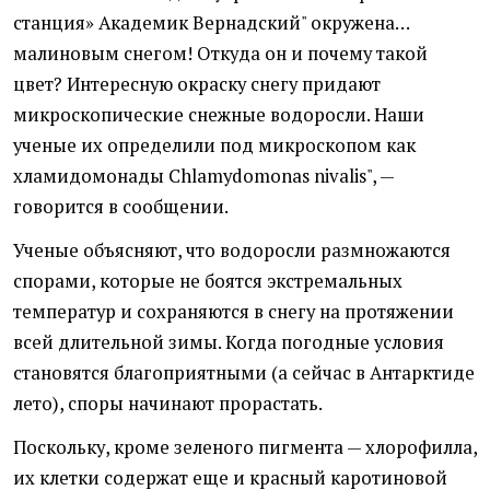
станция» Академик Вернадский" окружена…
малиновым снегом! Откуда он и почему такой
цвет? Интересную окраску снегу придают
микроскопические снежные водоросли. Наши
ученые их определили под микроскопом как
хламидомонады Chlamydomonas nivalis", —
говорится в сообщении.
Ученые объясняют, что водоросли размножаются
спорами, которые не боятся экстремальных
температур и сохраняются в снегу на протяжении
всей длительной зимы. Когда погодные условия
становятся благоприятными
(
а сейчас в Антарктиде
лето), споры начинают прорастать.
Поскольку, кроме зеленого пигмента — хлорофилла,
их клетки содержат еще и красный каротиновой