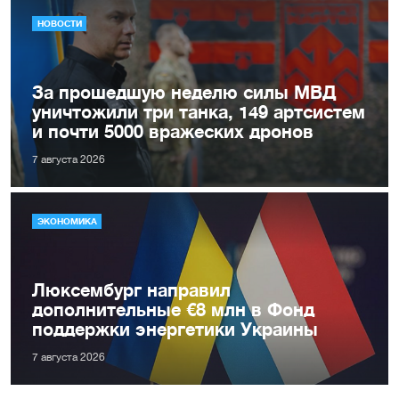
НОВОСТИ
За прошедшую неделю силы МВД
уничтожили три танка, 149 артсистем
и почти 5000 вражеских дронов
7 августа 2026
ЭКОНОМИКА
Люксембург направил
дополнительные €8 млн в Фонд
поддержки энергетики Украины
7 августа 2026