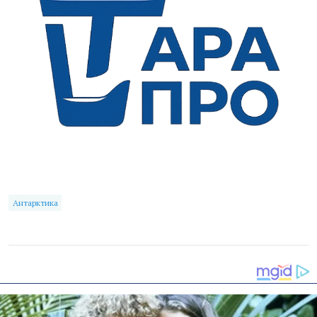
Антарктика