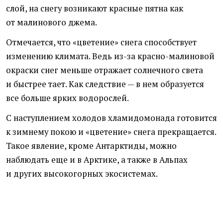
слой, на снегу возникают красные пятна как
от малинового джема.
Отмечается, что
«
цветение» снега способствует
изменению климата. Ведь из-за красно-малиновой
окраски снег меньше отражает солнечного света
и быстрее тает. Как следствие — в нем образуется
все больше ярких водорослей.
С наступлением холодов хламидомонада готовится
к зимнему покою и «цветение» снега прекращается.
Такое явление, кроме Антарктиды, можно
наблюдать еще и в Арктике, а также в Альпах
и других высокогорных экосистемах.