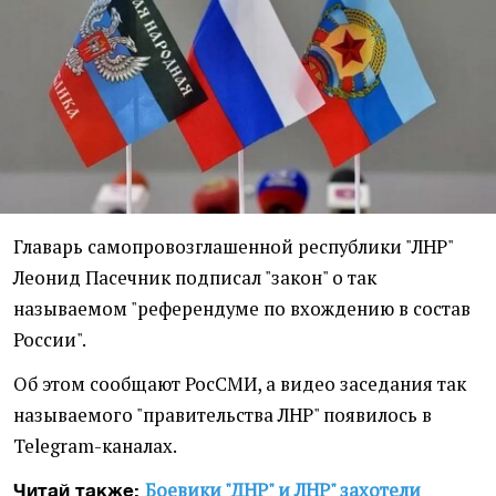
Главарь самопровозглашенной республики "ЛНР"
Леонид Пасечник подписал "закон" о так
называемом "референдуме по вхождению в состав
России".
Об этом сообщают РосСМИ, а видео заседания так
называемого "правительства ЛНР" появилось в
Telegram-каналах.
Боевики "ДНР" и ЛНР" захотели
Читай также: