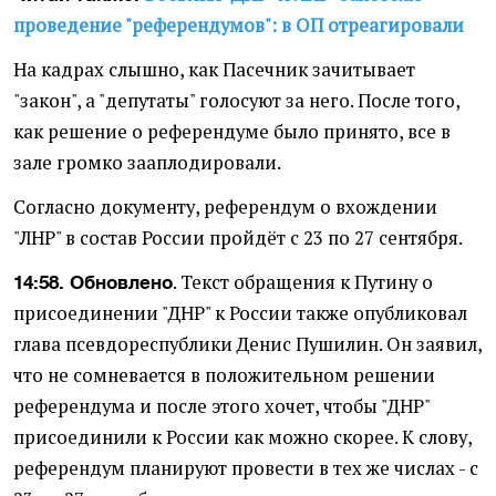
проведение "референдумов": в ОП отреагировали
На кадрах слышно, как Пасечник зачитывает
"закон", а "депутаты" голосуют за него. После того,
как решение о референдуме было принято, все в
зале громко зааплодировали.
Согласно документу, референдум о вхождении
"ЛНР" в состав России пройдёт с 23 по 27 сентября.
. Текст обращения к Путину о
14:58. Обновлено
присоединении "ДНР" к России также опубликовал
глава псевдореспублики Денис Пушилин. Он заявил,
что не сомневается в положительном решении
референдума и после этого хочет, чтобы "ДНР"
присоединили к России как можно скорее. К слову,
референдум планируют провести в тех же числах - с