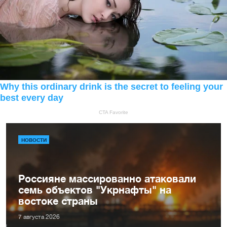
НОВОСТИ
Россияне массированно атаковали
семь объектов "Укрнафты" на
востоке страны
7 августа 2026