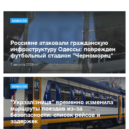
НОВОСТИ
Россияне атаковали гражданскую
инфраструктуру Одессы: поврежден
футбольный стадион "Черноморец"
7 августа 2026
НОВОСТИ
"Укрзалізниця" временно изменила
маршруты поездов из-за
безопасности: список рейсов и
задержек