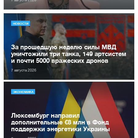
7 августа 2026
НОВОСТИ
За прошедшую неделю силы МВД
уничтожили три танка, 149 артсистем
и почти 5000 вражеских дронов
7 августа 2026
ЭКОНОМИКА
Люксембург направил
дополнительные €8 млн в Фонд
поддержки энергетики Украины