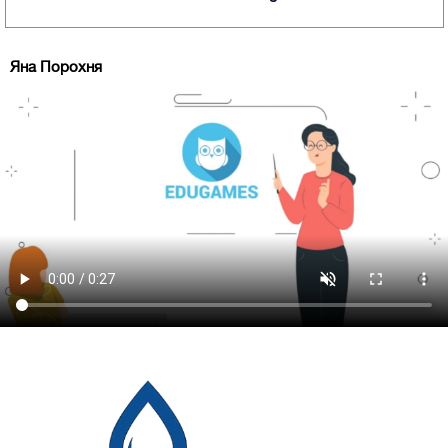
Яна Порохня