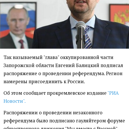
Так называемый "глава" оккупированной части
Запорожской области Евгений Балицкий подписал
распоряжение о проведении референдума. Регион
намерены присоединить к России.
Об этом сообщает прокремлевское издание
"РИА
Новости".
Распоряжении о проведении незаконного
референдума было подписано гауляйтером форуме
общественного движения "Мы вместе с Россией",