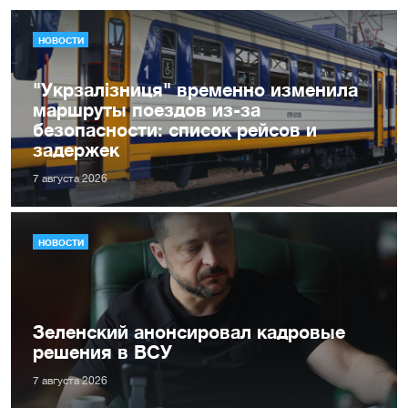
НОВОСТИ
"Укрзалізниця" временно изменила
маршруты поездов из-за
безопасности: список рейсов и
задержек
7 августа 2026
НОВОСТИ
Зеленский анонсировал кадровые
решения в ВСУ
7 августа 2026