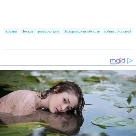
Кремль
Песков
референдум
Запорожская область
война с Россией