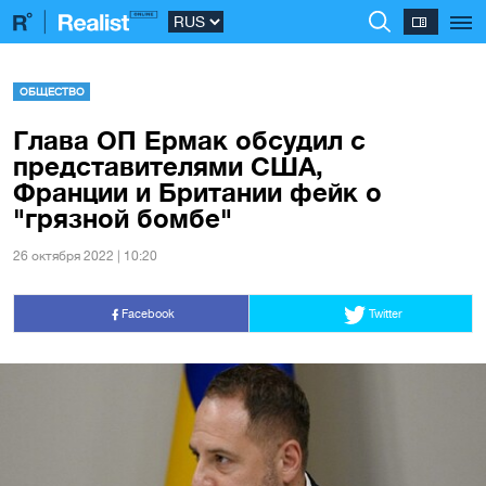
ОБЩЕСТВО
Глава ОП Ермак обсудил с
представителями США,
Франции и Британии фейк о
"грязной бомбе"
26 октября 2022 | 10:20
Facebook
Twitter