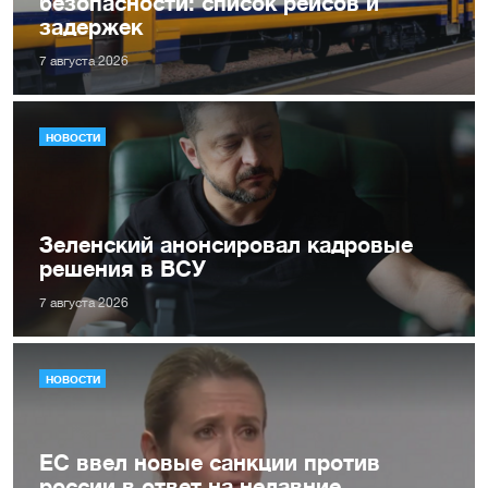
безопасности: список рейсов и
задержек
7 августа 2026
НОВОСТИ
Зеленский анонсировал кадровые
решения в ВСУ
7 августа 2026
НОВОСТИ
ЕС ввел новые санкции против
россии в ответ на недавние