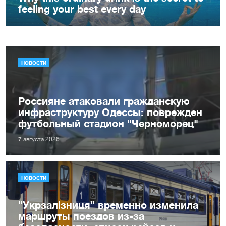
НОВОСТИ
Россияне атаковали гражданскую
инфраструктуру Одессы: поврежден
футбольный стадион "Черноморец"
7 августа 2026
НОВОСТИ
"Укрзалізниця" временно изменила
маршруты поездов из-за