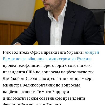
Руководитель Офиса президента Украины
Андрей
Ермак после общения с министром из Италии
провел телефонные переговоры с советником
президента США по вопросам нацбезопасности
Джейкобом Салливаном, советником премьер-
министра Великобритании по вопросам
нацбезопасности Тимоти Барроу и
дипломатическим советником президента
Франции Эммануэлем Бонном.