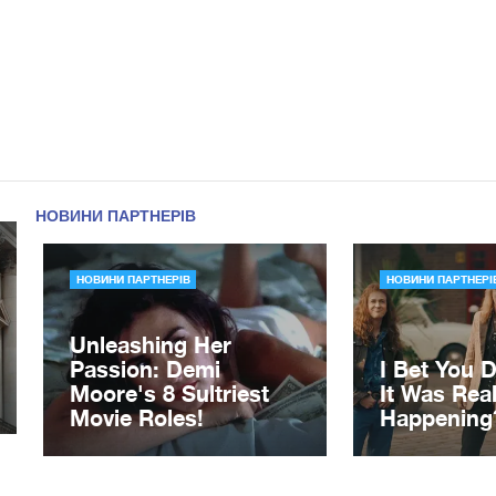
ор Ющенко