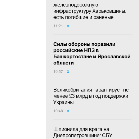
железнодорожную
инфраструктуру Харьковщины:
есть погибшие и раненые
11:21
Силы обороны поразили
российские НПЗ в
Башкортостане и Ярославской
области
10:57
Великобритания гарантирует не
менее £3 млрд в год поддержки
Украины
10:48
Шпионила для врага на
Днепропетровщине: СБУ