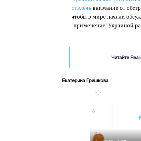
отвлечь
внимание от обстр
чтобы в мире начали обсу
"применение" Украиной ра
Читайте Real
Екатерина Гришкова