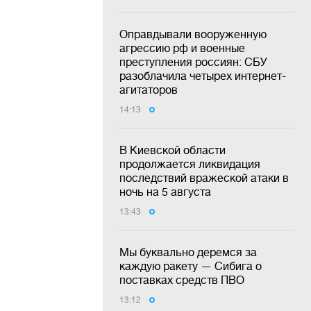
Оправдывали вооруженную
агрессию рф и военные
преступления россиян: СБУ
разоблачила четырех интернет-
агитаторов
14:13
В Киевской области
продолжается ликвидация
последствий вражеской атаки в
ночь на 5 августа
13:43
Мы буквально деремся за
каждую ракету — Сибига о
поставках средств ПВО
13:12