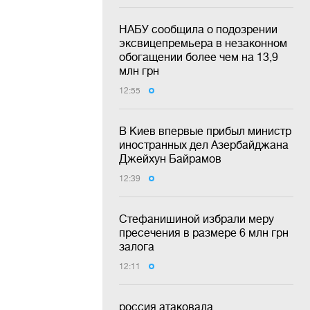
НАБУ сообщила о подозрении
эксвицепремьера в незаконном
обогащении более чем на 13,9
млн грн
12:55
В Киев впервые прибыл министр
иностранных дел Азербайджана
Джейхун Байрамов
12:39
Стефанишиной избрали меру
пресечения в размере 6 млн грн
залога
12:11
россия атаковала