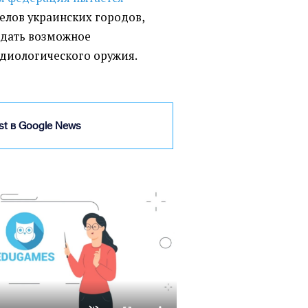
елов украинских городов,
ждать возможное
диологического оружия.
ist в Google News