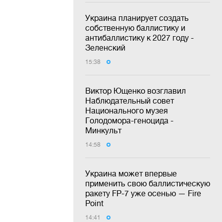
Украина планирует создать
собственную баллистику и
антибаллистику к 2027 году -
Зеленский
15:38
Виктор Ющенко возглавил
Наблюдательный совет
Национального музея
Голодомора-геноцида -
Минкульт
14:58
Украина может впервые
применить свою баллистическую
ракету FP-7 уже осенью — Fire
Point
14:41