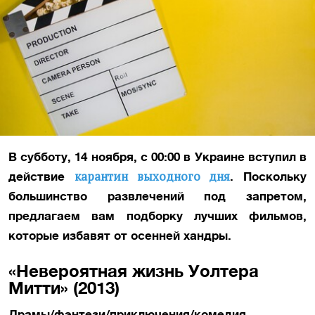
В субботу, 14 ноября, с 00:00 в Украине вступил в
карантин выходного дня
действие
. Поскольку
большинство развлечений под запретом,
предлагаем вам подборку лучших фильмов,
которые избавят от осенней хандры.
«Невероятная жизнь Уолтера
Митти» (2013)
Драмы/фэнтези/приключения/комедия