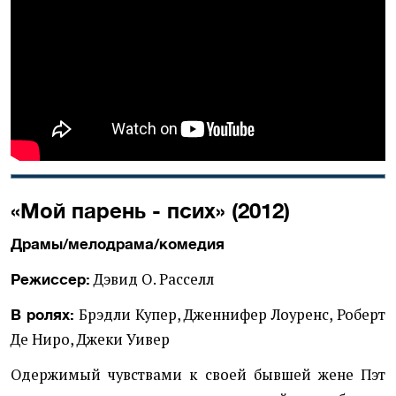
«Мой парень - псих» (2012)
Драмы/мелодрама/комедия
Дэвид О. Расселл
Режиссер:
Брэдли Купер, Дженнифер Лоуренс, Роберт
В ролях:
Де Ниро, Джеки Уивер
Одержимый чувствами к своей бывшей жене Пэт