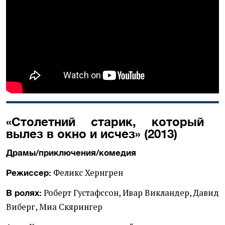
«Столетний старик, который
вылез в окно и исчез» (2013)
Драмы/приключения/комедия
Феликс Хернгрен
Режиссер:
Роберт Густафссон, Ивар Викландер, Давид
В ролях:
Виберг, Миа Скярингер