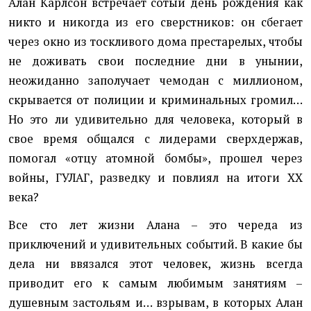
Алан Карлсон встречает сотый день рождения как
никто и никогда из его сверстников: он сбегает
через окно из тоскливого дома престарелых, чтобы
не доживать свои последние дни в унынии,
неожиданно заполучает чемодан с миллионом,
скрывается от полиции и криминальных громил…
Но это ли удивительно для человека, который в
свое время общался с лидерами сверхдержав,
помогал «отцу атомной бомбы», прошел через
войны, ГУЛАГ, разведку и повлиял на итоги XX
века?
Все сто лет жизни Алана – это череда из
приключений и удивительных событий. В какие бы
дела ни ввязался этот человек, жизнь всегда
приводит его к самым любимым занятиям –
душевным застольям и… взрывам, в которых Алан