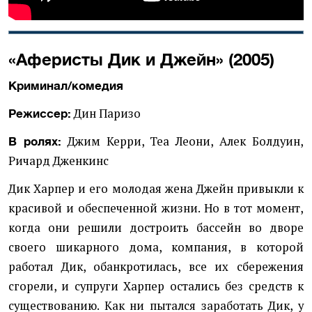
«Аферисты Дик и Джейн» (2005)
Криминал/комедия
Дин Паризо
Режиссер:
Джим Керри, Теа Леони, Алек Болдуин,
В ролях:
Ричард Дженкинс
Дик Харпер и его молодая жена Джейн привыкли к
красивой и обеспеченной жизни. Но в тот момент,
когда они решили достроить бассейн во дворе
своего шикарного дома, компания, в которой
работал Дик, обанкротилась, все их сбережения
сгорели, и супруги Харпер остались без средств к
существованию. Как ни пытался заработать Дик, у