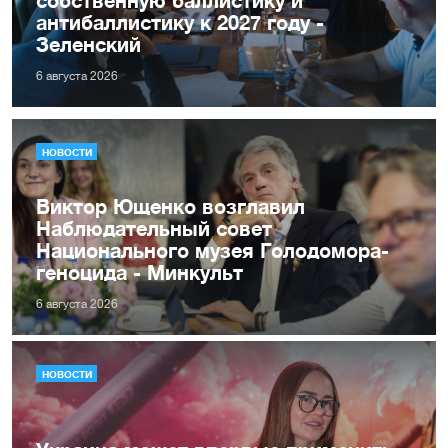
собственную баллистику и
антибаллистику к 2027 году -
Зеленский
6 августа 2026
НОВОСТИ
Виктор Ющенко возглавил
Наблюдательный совет
Национального музея Голодомора-
геноцида - Минкульт
6 августа 2026
НОВОСТИ