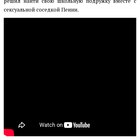
решил найти свою школьную подружку вместе с
сексуальной соседкой Пенни.