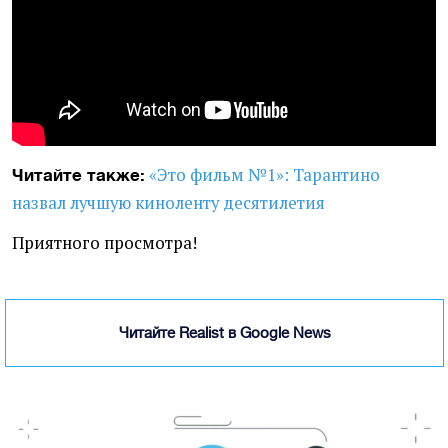
«Это фильм №1»: Тарантино
Читайте также:
назвал лучшую киноленту десятилетия
Приятного просмотра!
Читайте Realist в Google News