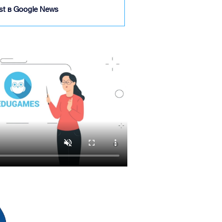
ist в Google News