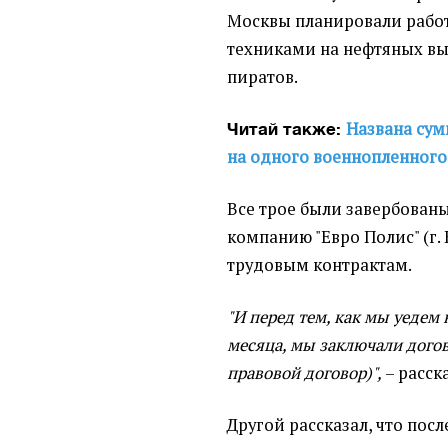
Москвы планировали рабо
техниками на нефтяных вы
пиратов.
Названа сум
Читай также:
на одного военнопленного
Все трое были завербованы
компанию "Евро Полис" (г.
трудовым контрактам.
"И перед тем, как мы уедем н
месяца, мы заключали догов
правовой договор)",
– расск
Другой рассказал, что посл