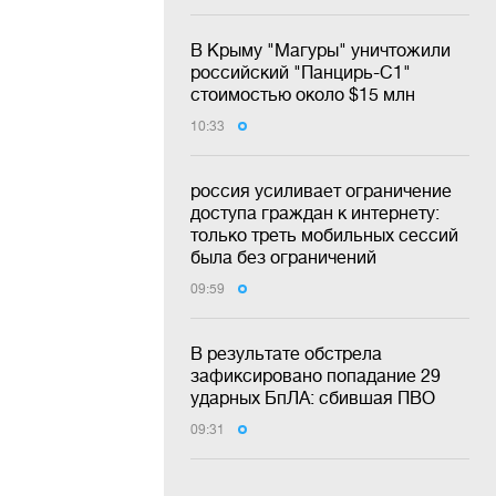
В Крыму "Магуры" уничтожили
российский "Панцирь-С1"
стоимостью около $15 млн
10:33
россия усиливает ограничение
доступа граждан к интернету:
только треть мобильных сессий
была без ограничений
09:59
В результате обстрела
зафиксировано попадание 29
ударных БпЛА: сбившая ПВО
09:31