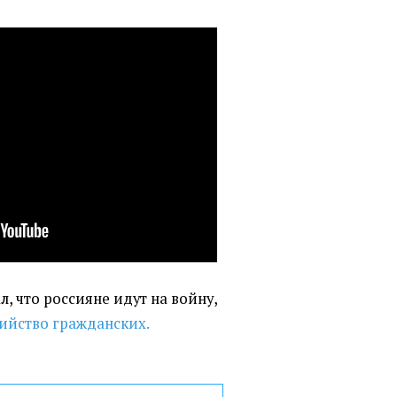
л, что россияне идут на войну,
бийство гражданских.