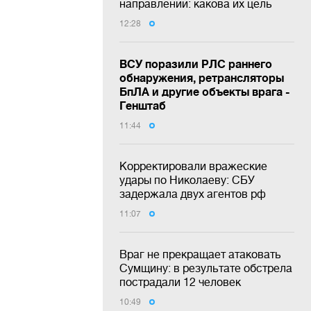
направлении: какова их цель
12:28
ВСУ поразили РЛС раннего
обнаружения, ретрансляторы
БпЛА и другие объекты врага -
Генштаб
11:44
Корректировали вражеские
удары по Николаеву: СБУ
задержала двух агентов рф
11:07
Враг не прекращает атаковать
Сумщину: в результате обстрела
пострадали 12 человек
10:49