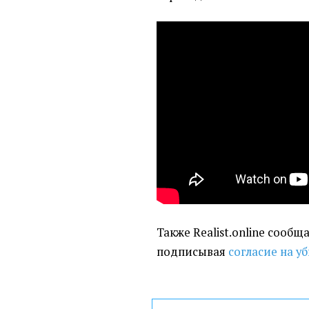
Также Realist.online сообща
подписывая
согласие на у