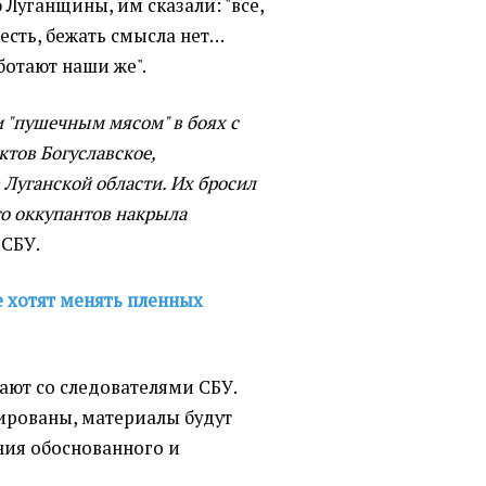
Луганщины, им сказали: "все,
 есть, бежать смысла нет…
ботают наши же".
 "пушечным мясом" в боях с
тов Богуславское,
Луганской области. Их бросил
го оккупантов накрыла
 СБУ.
е хотят менять пленных
ают со следователями СБУ.
ированы, материалы будут
ния обоснованного и