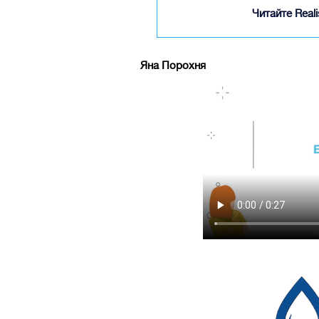
Читайте Real
Яна Порохня