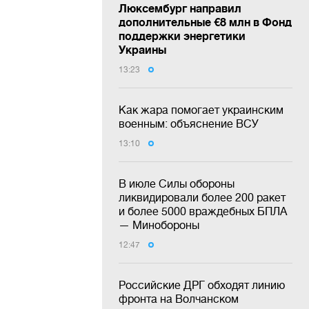
Люксембург направил
дополнительные €8 млн в Фонд
поддержки энергетики
Украины
13:23
Как жара помогает украинским
военным: объяснение ВСУ
13:10
В июле Силы обороны
ликвидировали более 200 ракет
и более 5000 враждебных БПЛА
— Минобороны
12:47
Российские ДРГ обходят линию
фронта на Волчанском