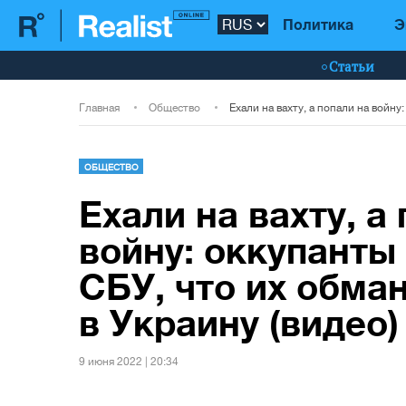
Политика
Э
Статьи
Главная
Общество
ОБЩЕСТВО
Ехали на вахту, а
войну: оккупанты
СБУ, что их обма
в Украину (видео)
9 июня 2022 | 20:34