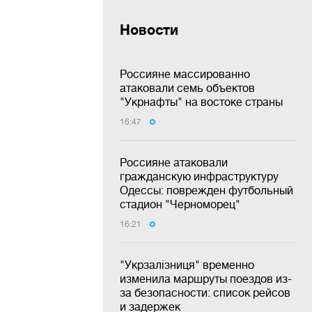
Новости
Россияне массированно
атаковали семь объектов
"Укрнафты" на востоке страны
16:47
Россияне атаковали
гражданскую инфраструктуру
Одессы: поврежден футбольный
стадион "Черноморец"
16:21
"Укрзалізниця" временно
изменила маршруты поездов из-
за безопасности: список рейсов
и задержек