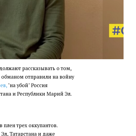
должают рассказывать о том,
их обманом отправили на войну
ев,
"на убой" Россия
тана и Республики Марий Эл.
в плен трех оккупантов.
Эл, Татарстана и даже