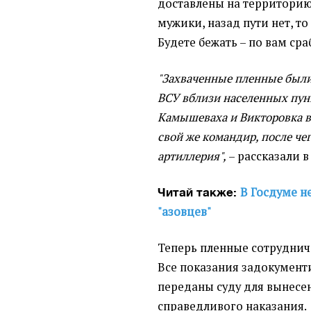
доставлены на территорию 
мужики, назад пути нет, то
Будете бежать – по вам сра
"Захваченные пленные были
ВСУ вблизи населенных пунк
Камышеваха и Викторовка в 
свой же командир, после че
артиллерия",
– рассказали в
В Госдуме н
Читай также:
"азовцев"
Теперь пленные сотруднич
Все показания задокумент
переданы суду для вынесе
справедливого наказания.