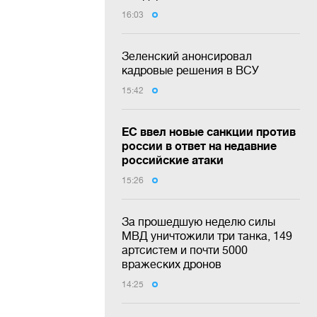
16:03
Зеленский анонсировал
кадровые решения в ВСУ
15:42
ЕС ввел новые санкции против
россии в ответ на недавние
российские атаки
15:26
За прошедшую неделю силы
МВД уничтожили три танка, 149
артсистем и почти 5000
вражеских дронов
14:25