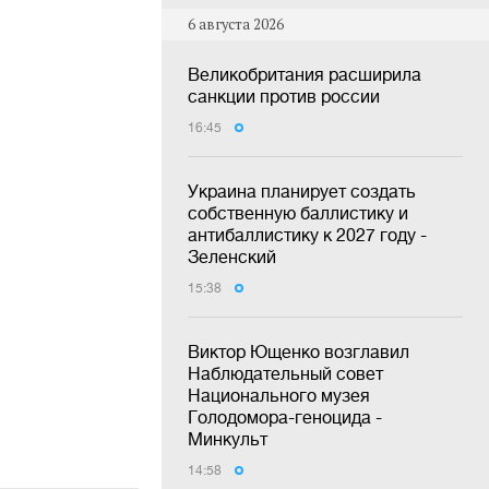
6 августа 2026
Великобритания расширила
санкции против россии
16:45
Украина планирует создать
собственную баллистику и
антибаллистику к 2027 году -
Зеленский
15:38
Виктор Ющенко возглавил
Наблюдательный совет
Национального музея
Голодомора-геноцида -
Минкульт
14:58