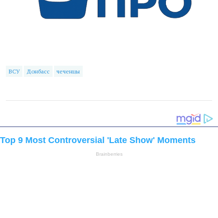
ВСУ
Донбасс
чеченцы