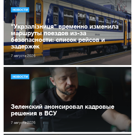
НОВОСТИ
"Укрзалізниця" временно изменила
маршруты поездов из-за
безопасности: список рейсов и
задержек
7 августа 2026
НОВОСТИ
Зеленский анонсировал кадровые
решения в ВСУ
7 августа 2026