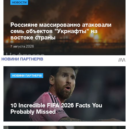
НОВОСТИ
Россияне массированно атаковали
семь объектов "Укрнафты" на
востоке страны
7 августа 2026