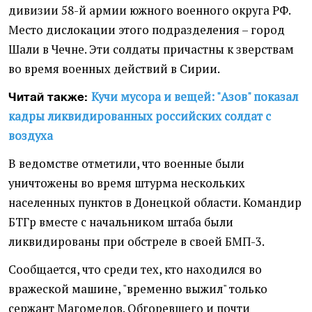
дивизии 58-й армии южного военного округа РФ.
Место дислокации этого подразделения – город
Шали в Чечне. Эти солдаты причастны к зверствам
во время военных действий в Сирии.
Кучи мусора и вещей: "Азов" показал
Читай также:
кадры ликвидированных российских солдат с
воздуха
В ведомстве отметили, что военные были
уничтожены во время штурма нескольких
населенных пунктов в Донецкой области. Командир
БТГр вместе с начальником штаба были
ликвидированы при обстреле в своей БМП-3.
Сообщается, что среди тех, кто находился во
вражеской машине, "временно выжил" только
сержант Магомедов. Обгоревшего и почти