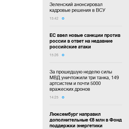
Зеленский анонсировал
кадровые решения в ВСУ
15:42
ЕС ввел новые санкции против
россии в ответ на недавние
российские атаки
15:26
За прошедшую неделю силы
МВД уничтожили три танка, 149
артсистем и почти 5000
вражеских дронов
14:25
Люксембург направил
дополнительные €8 млн в Фонд
поддержки энергетики