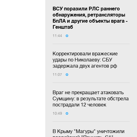
ВСУ поразили РЛС раннего
обнаружения, ретрансляторы
БпЛА и другие объекты врага -
Генштаб
11:44
Корректировали вражеские
удары по Николаеву: СБУ
задержала двух агентов рф
11:07
Враг не прекращает атаковать
Сумщину: в результате обстрела
пострадали 12 человек
10:49
В Крыму "Магуры" уничтожили