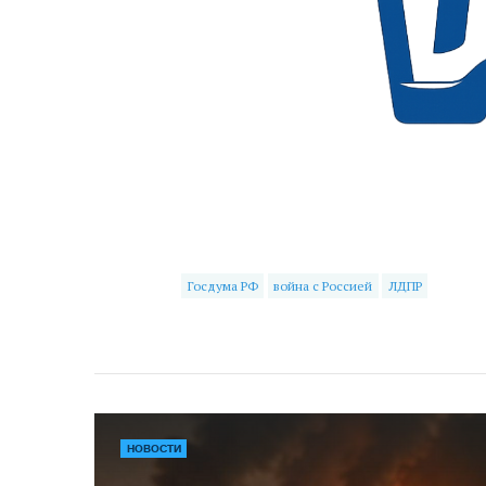
Госдума РФ
война с Россией
ЛДПР
НОВОСТИ