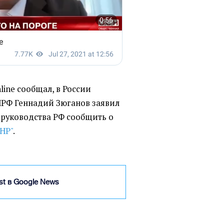
line сообщал, в России
ПРФ Геннадий Зюганов заявил
руководства РФ сообщить о
ДНР"
.
ist в Google News