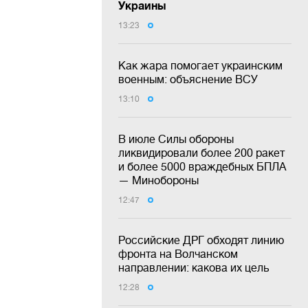
Украины
13:23
Как жара помогает украинским
военным: объяснение ВСУ
13:10
В июле Силы обороны
ликвидировали более 200 ракет
и более 5000 враждебных БПЛА
— Минобороны
12:47
Российские ДРГ обходят линию
фронта на Волчанском
направлении: какова их цель
12:28