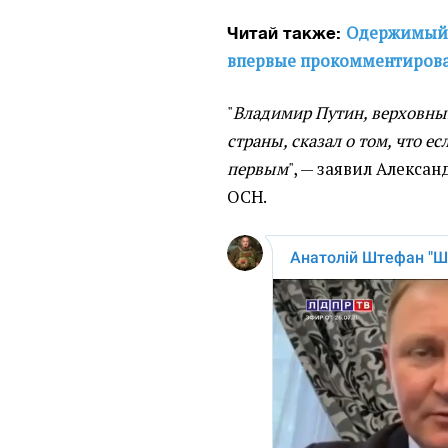
Одержимый 
Читай также:
впервые прокомментирова
"
Владимир Путин, верховн
страны, сказал о том, что е
первым
", — заявил Алекса
ОСН.