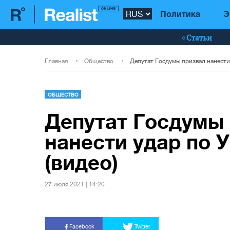
Политика
Э
Статьи
Главная
Общество
ОБЩЕСТВО
Депутат Госдумы
нанести удар по 
(видео)
27 июля 2021 | 14:20
Facebook
Twitter