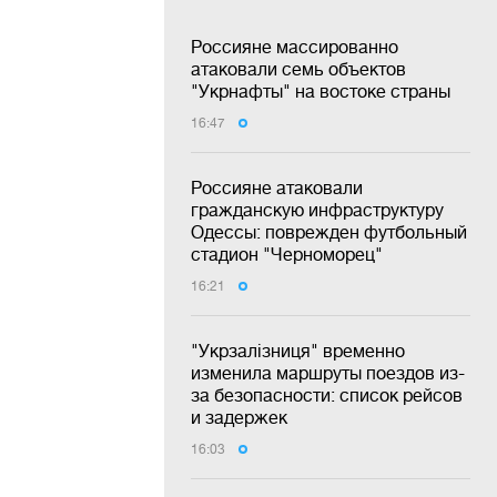
Россияне массированно
атаковали семь объектов
"Укрнафты" на востоке страны
16:47
Россияне атаковали
гражданскую инфраструктуру
Одессы: поврежден футбольный
стадион "Черноморец"
16:21
"Укрзалізниця" временно
изменила маршруты поездов из-
за безопасности: список рейсов
и задержек
16:03