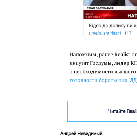
Напомним, ранее Realist.on
депутат Госдумы, лидер К
о необходимости высшего 
готовности бороться за "Л
Читайте Real
Андрей Невидимый