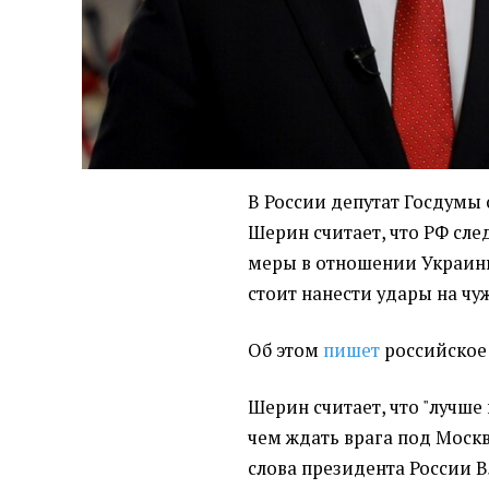
В России депутат Госдумы
Шерин считает, что РФ сл
меры в отношении Украины
стоит нанести удары на чу
Об этом
пишет
российское 
Шерин считает, что "лучше
чем ждать врага под Москв
слова президента России 