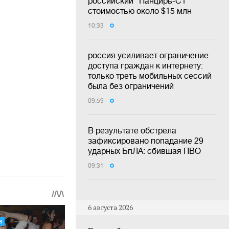
российский "Панцирь-С1"
стоимостью около $15 млн
10:33
россия усиливает ограничение
доступа граждан к интернету:
только треть мобильных сессий
была без ограничений
09:59
В результате обстрела
зафиксировано попадание 29
ударных БпЛА: сбившая ПВО
09:31
6 августа 2026