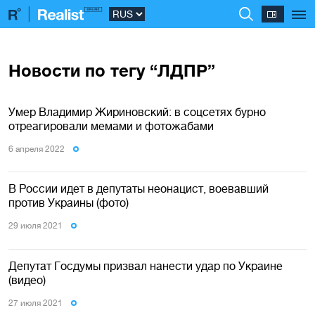
Новости по тегу “ЛДПР”
Умер Владимир Жириновский: в соцсетях бурно
отреагировали мемами и фотожабами
6 апреля 2022
В России идет в депутаты неонацист, воевавший
против Украины (фото)
29 июля 2021
Депутат Госдумы призвал нанести удар по Украине
(видео)
27 июля 2021