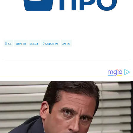
Еда
диета
жара
Здоровье
лето