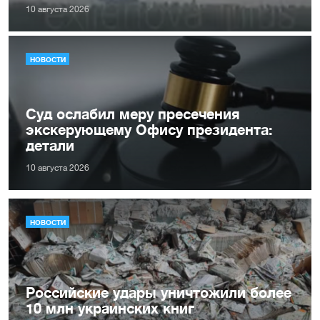
10 августа 2026
НОВОСТИ
Суд ослабил меру пресечения
экскерующему Офису президента:
детали
10 августа 2026
НОВОСТИ
Российские удары уничтожили более
10 млн украинских книг