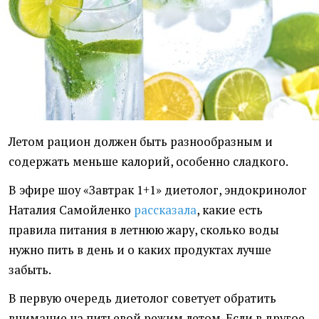
Летом рацион должен быть разнообразным и
содержать меньше калорий, особенно сладкого.
В эфире шоу «Завтрак 1+1» диетолог, эндокринолог
Наталия Самойленко
рассказала
, какие есть
правила питания в летнюю жару, сколько воды
нужно пить в день и о каких продуктах лучше
забыть.
В первую очередь диетолог советует обратить
внимание на питьевой режим летом. Если в другое