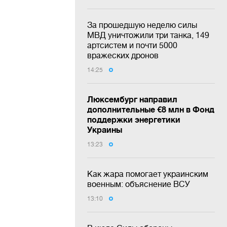
За прошедшую неделю силы
МВД уничтожили три танка, 149
артсистем и почти 5000
вражеских дронов
14:25
Люксембург направил
дополнительные €8 млн в Фонд
поддержки энергетики
Украины
13:23
Как жара помогает украинским
военным: объяснение ВСУ
13:10