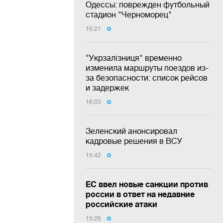
Одессы: поврежден футбольный
стадион "Черноморец"
16:21
"Укрзалізниця" временно
изменила маршруты поездов из-
за безопасности: список рейсов
и задержек
16:03
Зеленский анонсировал
кадровые решения в ВСУ
15:42
ЕС ввел новые санкции против
россии в ответ на недавние
российские атаки
15:26