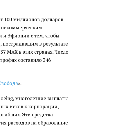
т 100 миллионов долларов
и некоммерческим
 и Эфиопии с тем, чтобы
 пострадавшим в результате
37 MAX в этих странах. Число
трофах составило 346
Свобода
».
Boeing, многолетние выплаты
бных исков к корпорации,
гибших. Эти средства
ия расходов на образование