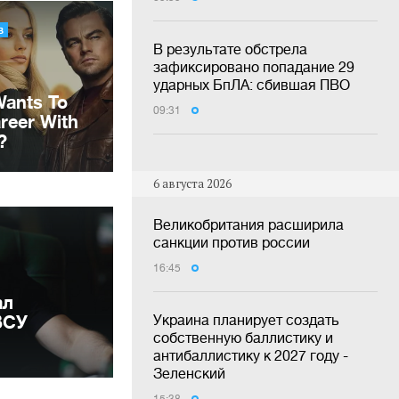
В результате обстрела
зафиксировано попадание 29
ударных БпЛА: сбившая ПВО
09:31
6 августа 2026
Великобритания расширила
санкции против россии
16:45
ал
ВСУ
Украина планирует создать
собственную баллистику и
антибаллистику к 2027 году -
Зеленский
15:38