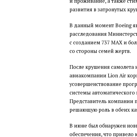
и проживание, а также ст
развития в затронутых кр
В данный момент Boeing я
расследования Министерс
с созданием 737 MAX и бол
со стороны семей жертв.
После крушения самолета
авиакомпании Lion Air ко
усовершенствование прог
системы автоматического 
Представитель компании п
решающую роль в обеих ка
В июне был обнаружен но
обеспечения, что привело 