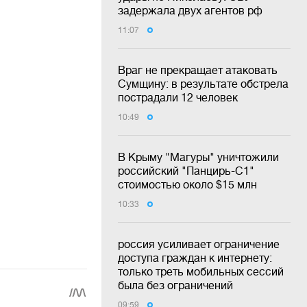
задержала двух агентов рф
11:07
Враг не прекращает атаковать
Сумщину: в результате обстрела
пострадали 12 человек
10:49
В Крыму "Магуры" уничтожили
российский "Панцирь-С1"
стоимостью около $15 млн
10:33
россия усиливает ограничение
доступа граждан к интернету:
только треть мобильных сессий
была без ограничений
09:59