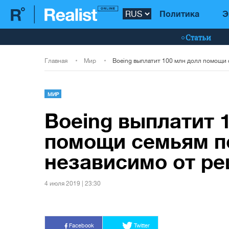
Политика
Э
Статьи
Главная
Мир
МИР
Boeing выплатит 
помощи семьям п
независимо от р
4 июля 2019 | 23:30
Facebook
Twitter