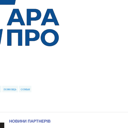
помощь
семьи