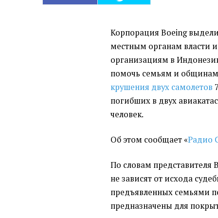
Корпорация Boeing выдели
местным органам власти 
организациям в Индонезии
помочь семьям и общинам,
крушения
двух самолетов
7
погибших в двух авиакатас
человек.
Об этом сообщает
«
Радио 
По словам представителя 
не зависят от исхода суде
предъявленных семьями по
предназначены для покрыт