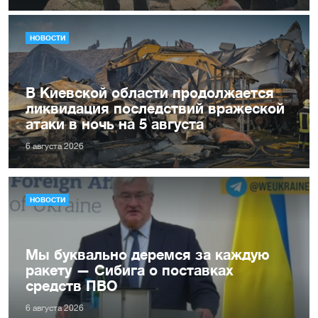
НОВОСТИ
В Киевской области продолжается
ликвидация последствий вражеской
атаки в ночь на 5 августа
6 августа 2026
НОВОСТИ
Мы буквально деремся за каждую
ракету — Сибига о поставках
средств ПВО
6 августа 2026