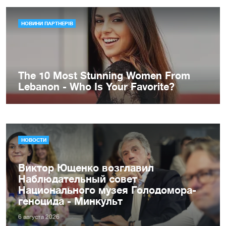
НОВОСТИ
Виктор Ющенко возглавил
Наблюдательный совет
Национального музея Голодомора-
геноцида - Минкульт
6 августа 2026