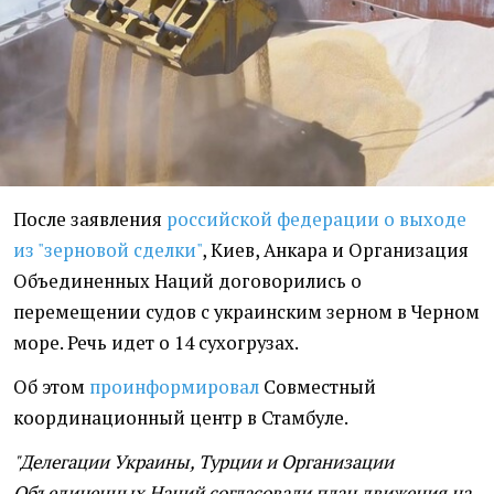
После заявления
российской федерации о выходе
из "зерновой сделки"
, Киев, Анкара и Организация
Объединенных Наций договорились о
перемещении судов с украинским зерном в Черном
море. Речь идет о 14 сухогрузах.
Об этом
проинформировал
Совместный
координационный центр в Стамбуле.
"Делегации Украины, Турции и Организации
Объединенных Наций согласовали план движения на