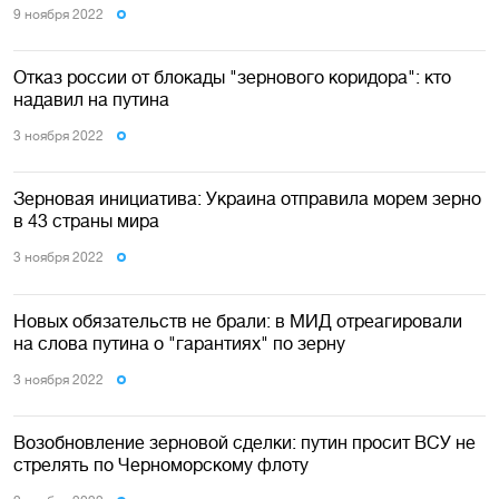
9 ноября 2022
Отказ россии от блокады "зернового коридора": кто
надавил на путина
3 ноября 2022
Зерновая инициатива: Украина отправила морем зерно
в 43 страны мира
3 ноября 2022
Новых обязательств не брали: в МИД отреагировали
на слова путина о "гарантиях" по зерну
3 ноября 2022
Возобновление зерновой сделки: путин просит ВСУ не
стрелять по Черноморскому флоту