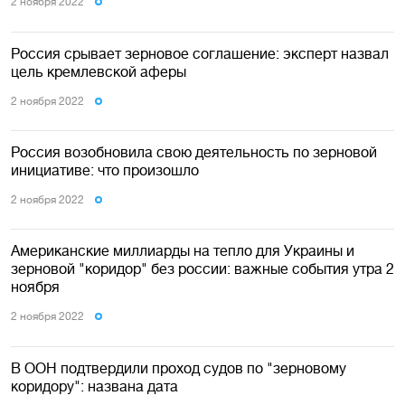
2 ноября 2022
Россия срывает зерновое соглашение: эксперт назвал
цель кремлевской аферы
2 ноября 2022
Россия возобновила свою деятельность по зерновой
инициативе: что произошло
2 ноября 2022
Американские миллиарды на тепло для Украины и
зерновой "коридор" без россии: важные события утра 2
ноября
2 ноября 2022
В ООН подтвердили проход судов по "зерновому
коридору": названа дата