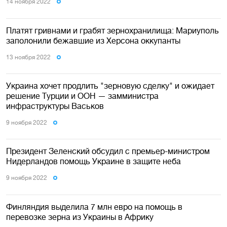
14 ноября 2022
Платят гривнами и грабят зернохранилища: Мариуполь
заполонили бежавшие из Херсона оккупанты
13 ноября 2022
Украина хочет продлить "зерновую сделку" и ожидает
решение Турции и ООН — замминистра
инфраструктуры Васьков
9 ноября 2022
Президент Зеленский обсудил с премьер-министром
Нидерландов помощь Украине в защите неба
9 ноября 2022
Финляндия выделила 7 млн евро на помощь в
перевозке зерна из Украины в Африку