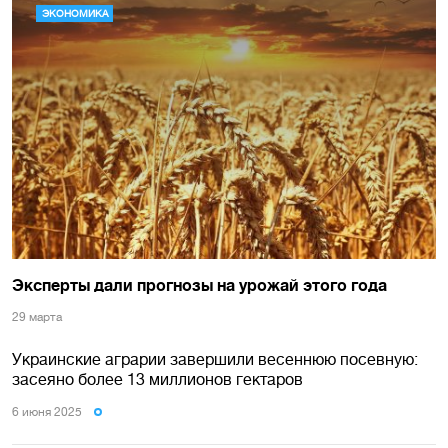
ЭКОНОМИКА
Эксперты дали прогнозы на урожай этого года
29 марта
Украинские аграрии завершили весеннюю посевную:
засеяно более 13 миллионов гектаров
6 июня 2025