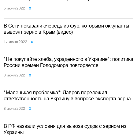
5 июля 2022
В Сети показали очередь из фур, которыми оккупанты
вывозят зерно в Крым (видео)
17 июня 2022
"Не покупайте хлеба, украденного в Украине": политика
России времен Голодомора повторяется
8 июня 2022
"Маленькая проблемка": Лавров переложил
ответственность на Украину в вопросе экспорта зерна
8 июня 2022
В РФ назвали условия для вывоза судов с зерном из
Украины