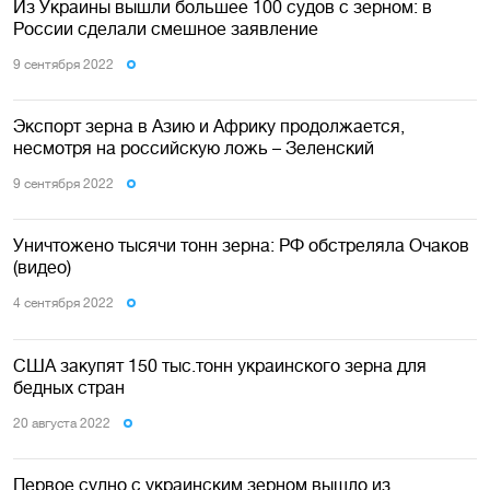
Из Украины вышли большее 100 судов с зерном: в
России сделали смешное заявление
9 сентября 2022
Экспорт зерна в Азию и Африку продолжается,
несмотря на российскую ложь – Зеленский
9 сентября 2022
Уничтожено тысячи тонн зерна: РФ обстреляла Очаков
(видео)
4 сентября 2022
США закупят 150 тыс.тонн украинского зерна для
бедных стран
20 августа 2022
Первое судно с украинским зерном вышло из