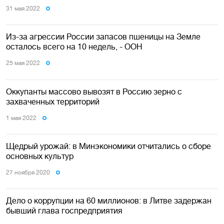
31 мая 2022
Из-за агрессии России запасов пшеницы на Земле
осталось всего на 10 недель, - ООН
25 мая 2022
Оккупанты массово вывозят в Россию зерно с
захваченных территорий
1 мая 2022
Щедрый урожай: в Минэкономики отчитались о сборе
основных культур
27 ноября 2020
Дело о коррупции на 60 миллионов: в Литве задержан
бывший глава госпредприятия