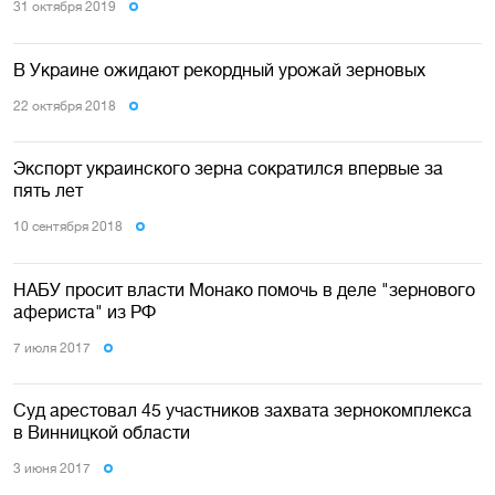
31 октября 2019
В Украине ожидают рекордный урожай зерновых
22 октября 2018
Экспорт украинского зерна сократился впервые за
пять лет
10 сентября 2018
НАБУ просит власти Монако помочь в деле "зернового
афериста" из РФ
7 июля 2017
Суд арестовал 45 участников захвата зернокомплекса
в Винницкой области
3 июня 2017