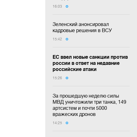
16:03
Зеленский анонсировал
кадровые решения в ВСУ
15:42
ЕС ввел новые санкции против
россии в ответ на недавние
российские атаки
15:26
За прошедшую неделю силы
МВД уничтожили три танка, 149
артсистем и почти 5000
вражеских дронов
14:25