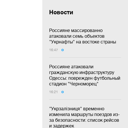
Новости
Россияне массированно
атаковали семь объектов
"Укрнафты" на востоке страны
16:47
Россияне атаковали
гражданскую инфраструктуру
Одессы: поврежден футбольный
стадион "Черноморец"
16:21
"Укрзалізниця" временно
изменила маршруты поездов из-
за безопасности: список рейсов
и задержек