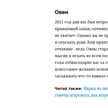
Овен
2021 год для вас был непро
привычный запал, оптимизм
не хватает. Однако вы не 
и опускать руки. Вам практ
отчаяние - ведь Овны стар
мысли и искать во всем п
года отблагодарит вас за 
новогоднее желание испол
загадывать что-то важное 
Наряд из ше
Читай также:
советы астролога, как встр