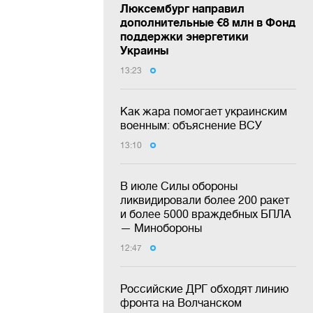
Люксембург направил
дополнительные €8 млн в Фонд
поддержки энергетики
Украины
13:23
Как жара помогает украинским
военным: объяснение ВСУ
13:10
В июле Силы обороны
ликвидировали более 200 ракет
и более 5000 враждебных БПЛА
— Минобороны
12:47
Российские ДРГ обходят линию
фронта на Волчанском