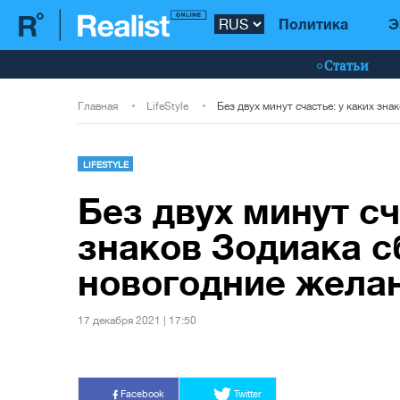
Политика
Э
Статьи
Главная
LifeStyle
LIFESTYLE
Без двух минут сч
знаков Зодиака с
новогодние жела
17 декабря 2021 | 17:50
Facebook
Twitter