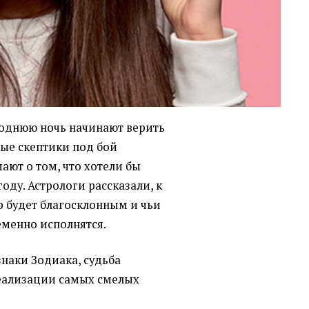
огоднюю ночь начинают верить
лые скептики под бой
мают о том, что хотели бы
оду. Астрологи рассказали, к
 будет благосклонным и чьи
менно исполнятся.
наки Зодиака, судьба
реализации самых смелых