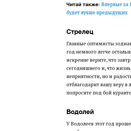
Впервые за 
Читай также:
будет лучше предыдущих
Стрелец
Главные оптимисты зодиак
год немного легче остальн
искренне верите, что завт
сегодняшнего и, что жизнь
неприятности, но и радос
отблагодарит вашу веру в 
попросите под бой куранто
Водолей
У Водолеев этот год прош