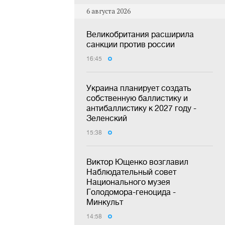
6 августа 2026
Великобритания расширила
санкции против россии
16:45
Украина планирует создать
собственную баллистику и
антибаллистику к 2027 году -
Зеленский
15:38
Виктор Ющенко возглавил
Наблюдательный совет
Национального музея
Голодомора-геноцида -
Минкульт
14:58