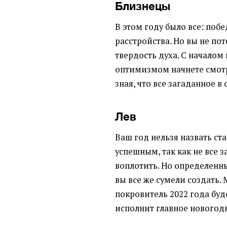
Близнецы
В этом году было все: поб
расстройства. Но вы не пот
твердость духа. С началом
оптимизмом начнете смотр
зная, что все загаданное в
Лев
Ваш год нельзя назвать с
успешным, так как не все 
воплотить. Но определенн
вы все же сумели создать.
покровитель 2022 года буде
исполнит главное новогод