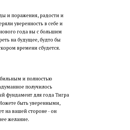
еды и поражения, радости и
еряли уверенность в себе и
 нового года вы с большим
еть на будущее, будто бы
 скором времени сбудется.
табильным и полностью
задуманное получилось
ый фундамент для года Тигра
 Можете быть уверенными,
т на вашей стороне - он
нее желание.