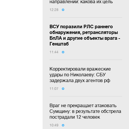
направлении: какова их цель
12:28
ВСУ поразили РЛС раннего
обнаружения, ретрансляторы
БпЛА и другие объекты врага -
Генштаб
11:44
Корректировали вражеские
удары по Николаеву: СБУ
задержала двух агентов рф
11:07
Враг не прекращает атаковать
Сумщину: в результате обстрела
пострадали 12 человек
10:49