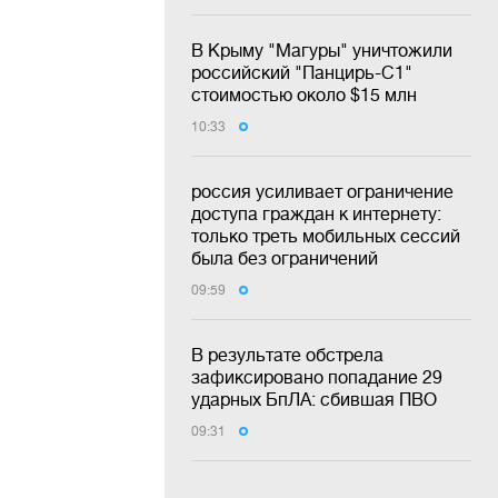
В Крыму "Магуры" уничтожили
российский "Панцирь-С1"
стоимостью около $15 млн
10:33
россия усиливает ограничение
доступа граждан к интернету:
только треть мобильных сессий
была без ограничений
09:59
В результате обстрела
зафиксировано попадание 29
ударных БпЛА: сбившая ПВО
09:31