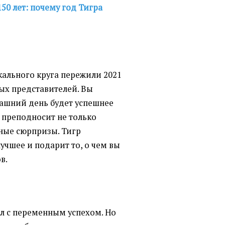
150 лет: почему год Тигра
ального круга пережили 2021
ых представителей. Вы
рашний день будет успешнее
 преподносит не только
тные сюрпризы. Тигр
лучшее и подарит то, о чем вы
в.
ел с переменным успехом. Но