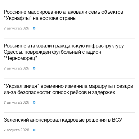
Россияне массированно атаковали семь объектов
"Укрнафты" на востоке страны
7 августа 2026
Россияне атаковали гражданскую инфраструктуру
Одессы: поврежден футбольный стадион
"Черноморец"
7 августа 2026
"Укрзалізниця" временно изменила маршруты поездов
из-за безопасности: список рейсов и задержек
7 августа 2026
Зеленский анонсировал кадровые решения в ВСУ
7 августа 2026