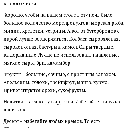
второго числа.
Хорошо, чтобы на вашем столе в эту ночь было
большое количество морепродуктов: морская рыба,
мидии, креветки, устрицы. А вот от бутербродов с
икрой лучше воздержаться . Колбаса сыровяленая,
сырокопченая, бастурма, хамон. Сыры твердые,
выдержанные. Лучше не использовать плавленые,
мягкие сыры, бри, камамбер.
Фрукты – большие, сочные, с приятным запахом.
Апельсины, яблоки, грейпфрут, манго, хурма.
Приветствуются орехи, сухофрукты.
Напитки – компот, узвар, соки. Избегайте шипучих
напитков.
Десерт - избегайте любых кремов. То есть