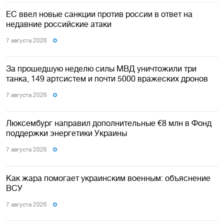
ЕС ввел новые санкции против россии в ответ на
недавние российские атаки
7 августа 2026
За прошедшую неделю силы МВД уничтожили три
танка, 149 артсистем и почти 5000 вражеских дронов
7 августа 2026
Люксембург направил дополнительные €8 млн в Фонд
поддержки энергетики Украины
7 августа 2026
Как жара помогает украинским военным: объяснение
ВСУ
7 августа 2026