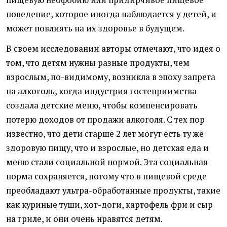
пищевую неофобию или придирчивое пищевое
поведение, которое иногда наблюдается у детей, и
может повлиять на их здоровье в будущем.
В своем исследовании авторы отмечают, что идея о
том, что детям нужны разные продукты, чем
взрослым, по-видимому, возникла в эпоху запрета
на алкоголь, когда индустрия гостеприимства
создала детские меню, чтобы компенсировать
потерю доходов от продажи алкоголя. С тех пор
известно, что дети старше 2 лет могут есть ту же
здоровую пищу, что и взрослые, но детская еда и
меню стали социальной нормой. Эта социальная
норма сохраняется, потому что в пищевой среде
преобладают ультра-обработанные продукты, такие
как куриные туши, хот-доги, картофель фри и сыр
на гриле, и они очень нравятся детям.