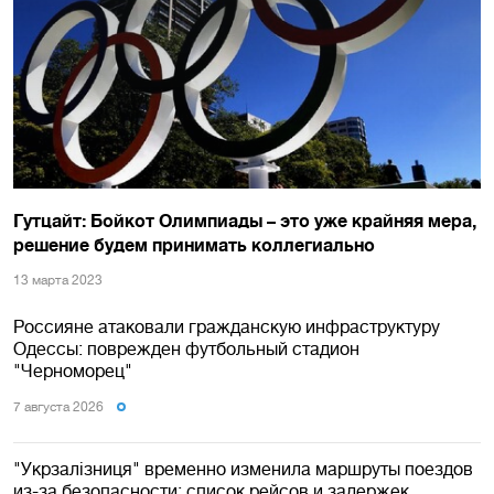
Гутцайт: Бойкот Олимпиады – это уже крайняя мера,
решение будем принимать коллегиально
13 марта 2023
Россияне атаковали гражданскую инфраструктуру
Одессы: поврежден футбольный стадион
"Черноморец"
7 августа 2026
"Укрзалізниця" временно изменила маршруты поездов
из-за безопасности: список рейсов и задержек