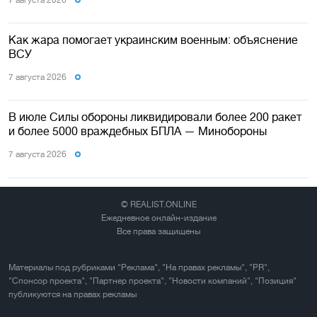
Как жара помогает украинским военным: объяснение
ВСУ
7 августа 2026
В июле Силы обороны ликвидировали более 200 ракет
и более 5000 враждебных БПЛА — Минобороны
7 августа 2026
© REALIST.ONLINE
Ежедневное онлайн-издание
Все права защищены
Материалы под рубриками "Реклама", "На правах рекламы", "PR",
"Спонсор проекта", "Партнер проекта", "Новости компаний", "Позиция"
публикуются на правах рекламы