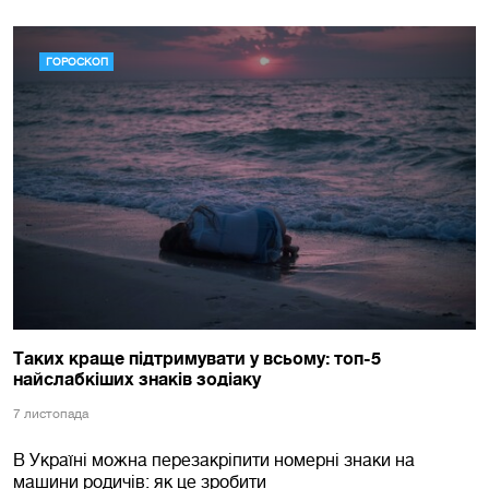
ГОРОСКОП
Таких краще підтримувати у всьому: топ-5
найслабкіших знаків зодіаку
7 листопада
В Україні можна перезакріпити номерні знаки на
машини родичів: як це зробити