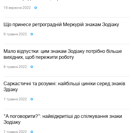
19 вересня 2022
Що принесе ретроградній Меркурій знакам Зодіаку
9 травня 2022
Мало відпустки: цим знакам Зодіаку потрібно більше
вихідних, щоб пережити роботу
8 травня 2022
Саркастичні та розумні: найбільші циніки серед знаків
Здіаку
7 травня 2022
"А поговорити?": найвідкритіші до спілкування знаки
Зодіаку
7 травня 2022