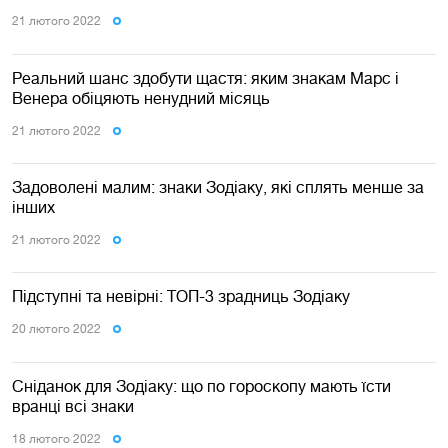
21 лютого 2022
Реальний шанс здобути щастя: яким знакам Марс і
Венера обіцяють ненудний місяць
21 лютого 2022
Задоволені малим: знаки Зодіаку, які сплять менше за
інших
21 лютого 2022
Підступні та невірні: ТОП-3 зрадниць Зодіаку
20 лютого 2022
Сніданок для Зодіаку: що по гороскопу мають їсти
вранці всі знаки
18 лютого 2022