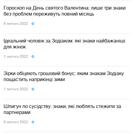
Гороскоп на День святого Валентина: лише три знаки
без проблем переживуть повний місяць
9 лютого 2022
Ідеальний чоловік за Зодіаком: які знаки найбажаніші
для жінок
7 лютого 2022
Зірки обіцяють грошовий бонус: яким знакам Зодіаку
пощастить наприкінці зими
7 лютого 2022
Шпигун по сусідству: знаки, які люблять стежити за
партнерами
6 лютого 2022