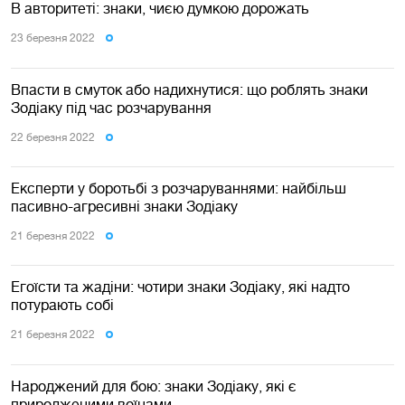
В авторитеті: знаки, чиєю думкою дорожать
23 березня 2022
Впасти в смуток або надихнутися: що роблять знаки
Зодіаку під час розчарування
22 березня 2022
Експерти у боротьбі з розчаруваннями: найбільш
пасивно-агресивні знаки Зодіаку
21 березня 2022
Егоїсти та жадіни: чотири знаки Зодіаку, які надто
потурають собі
21 березня 2022
Народжений для бою: знаки Зодіаку, які є
природженими воїнами