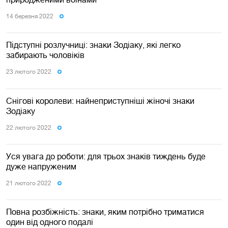
14 березня 2022
Підступні розлучниці: знаки Зодіаку, які легко
забирають чоловіків
23 лютого 2022
Снігові королеви: найнеприступніші жіночі знаки
Зодіаку
22 лютого 2022
Уся увага до роботи: для трьох знаків тиждень буде
дуже напруженим
21 лютого 2022
Повна розбіжність: знаки, яким потрібно триматися
один від одного подалі