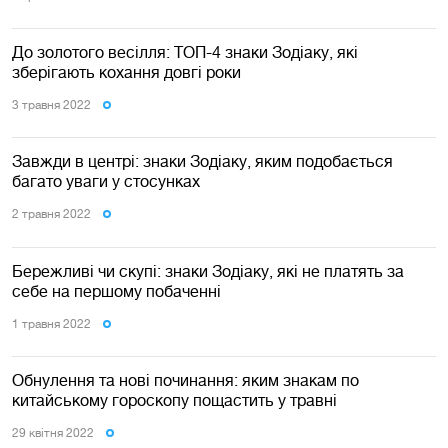
До золотого весілля: ТОП-4 знаки Зодіаку, які
зберігають кохання довгі роки
3 травня 2022
Завжди в центрі: знаки Зодіаку, яким подобається
багато уваги у стосунках
2 травня 2022
Бережливі чи скупі: знаки Зодіаку, які не платять за
себе на першому побаченні
1 травня 2022
Обнулення та нові починання: яким знакам по
китайському гороскопу пощастить у травні
29 квiтня 2022