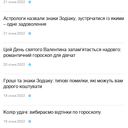
21 сiчня 2022
Астрологи назвали знаки Зодіаку, зустрічатися із якими
– одне задоволення
21 сiчня 2022
Цей День святого Валентина запам'ятається надовго:
романтичний гороскоп для дівчат
20 сiчня 2022
Гроші та знаки Зодіаку: типові помилки, які можуть вам
дорого коштувати
19 сiчня 2022
Колір удачі: вибираємо відтінки по гороскопу
19 сiчня 2022