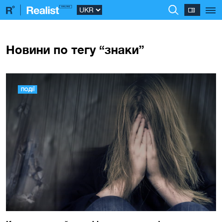
Новини по тегу “знаки”
ПОДІЇ