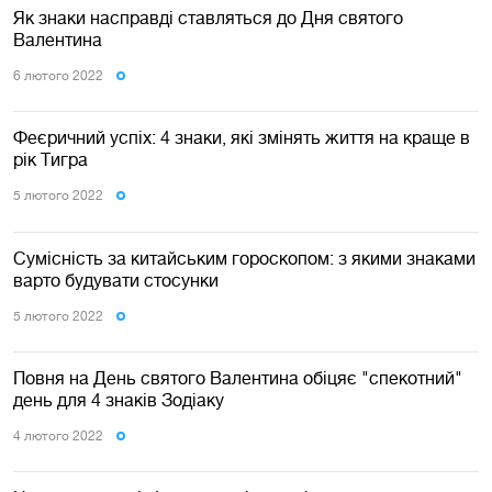
Як знаки насправді ставляться до Дня святого
Валентина
6 лютого 2022
Феєричний успіх: 4 знаки, які змінять життя на краще в
рік Тигра
5 лютого 2022
Сумісність за китайським гороскопом: з якими знаками
варто будувати стосунки
5 лютого 2022
Повня на День святого Валентина обіцяє "спекотний"
день для 4 знаків Зодіаку
4 лютого 2022