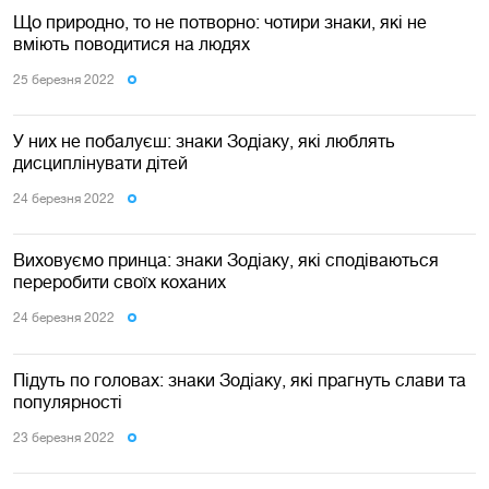
Що природно, то не потворно: чотири знаки, які не
вміють поводитися на людях
25 березня 2022
У них не побалуєш: знаки Зодіаку, які люблять
дисциплінувати дітей
24 березня 2022
Виховуємо принца: знаки Зодіаку, які сподіваються
переробити своїх коханих
24 березня 2022
Підуть по головах: знаки Зодіаку, які прагнуть слави та
популярності
23 березня 2022