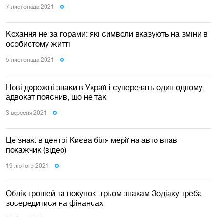
7 листопада 2021
Кохання не за горами: які символи вказують на зміни в
особистому житті
5 листопада 2021
Нові дорожні знаки в Україні суперечать один одному:
адвокат пояснив, що не так
3 вересня 2021
Це знак: в центрі Києва біля мерії на авто впав
покажчик (відео)
19 лютого 2021
Облік грошей та покупок: трьом знакам Зодіаку треба
зосередитися на фінансах