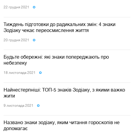
22 грудня 2021
Тиждень підготовки до радикальних змін: 4 знаки
Зодіаку чекає переосмислення життя
20 грудня 2021
Будьте обережні: які знаки попереджають про
небезпеку
18 листопада 2021
Найнестерпніші: ТОП-5 знаків Зодіаку, з якими важко
жити
9 листопада 2021
Названо знаки зодіаку, яким читання гороскопів не
допомагає