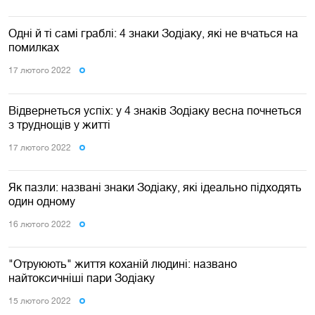
Одні й ті самі граблі: 4 знаки Зодіаку, які не вчаться на
помилках
17 лютого 2022
Відвернеться успіх: у 4 знаків Зодіаку весна почнеться
з труднощів у житті
17 лютого 2022
Як пазли: названі знаки Зодіаку, які ідеально підходять
один одному
16 лютого 2022
"Отруюють" життя коханій людині: названо
найтоксичніші пари Зодіаку
15 лютого 2022