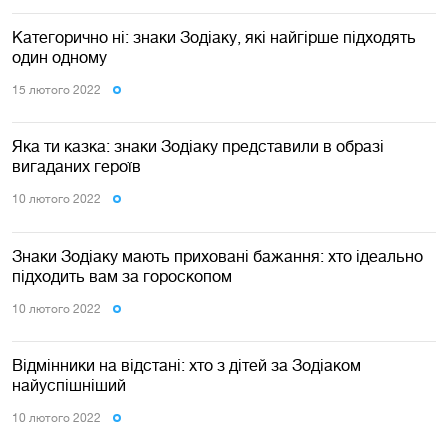
Категорично ні: знаки Зодіаку, які найгірше підходять
один одному
15 лютого 2022
Яка ти казка: знаки Зодіаку представили в образі
вигаданих героїв
10 лютого 2022
Знаки Зодіаку мають приховані бажання: хто ідеально
підходить вам за гороскопом
10 лютого 2022
Відмінники на відстані: хто з дітей за Зодіаком
найуспішніший
10 лютого 2022