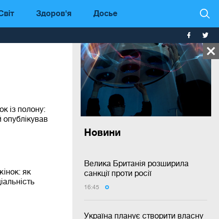
Світ
Здоров'я
Досье
ок із полону:
 опублікував
Новини
Велика Британія розширила
жінок: як
санкції проти росії
іальність
16:45
Україна планує створити власну