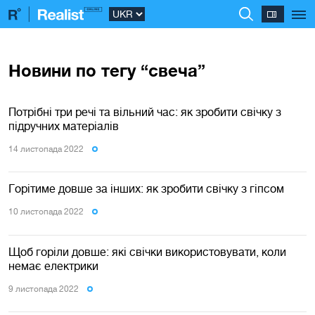
Новини по тегу “свеча”
Потрібні три речі та вільний час: як зробити свічку з
підручних матеріалів
14 листопада 2022
Горітиме довше за інших: як зробити свічку з гіпсом
10 листопада 2022
Щоб горіли довше: які свічки використовувати, коли
немає електрики
9 листопада 2022