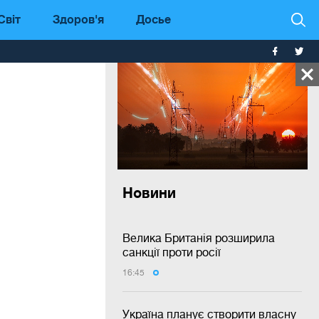
Світ
Здоров'я
Досье
Новини
Велика Британія розширила
санкції проти росії
16:45
Україна планує створити власну