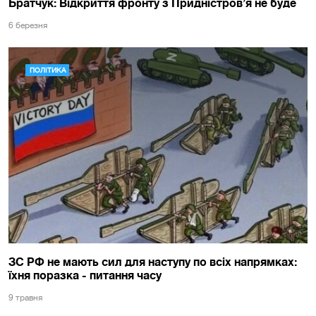
Братчук: Відкриття фронту з Придністров’я не буде
6 березня
ПОЛІТИКА
ЗС РФ не мають сил для наступу по всіх напрямках:
їхня поразка - питання часу
9 травня