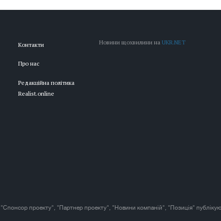
Новини щохвилини на
UKR.NET
Контакти
Про нас
Редакційна політика
Realist.online
 "Спонсор проекту", "Партнер проекту", "Новини компаній", "Позиція" публікую