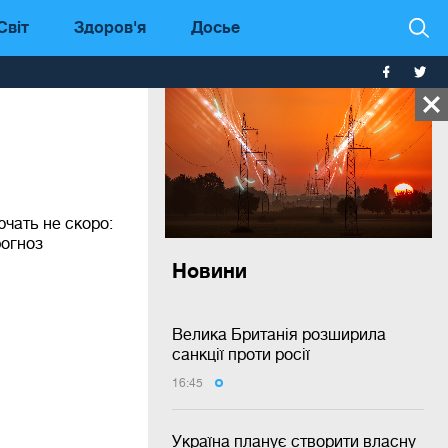
Світ
Здоров'я
Досье
ючать не скоро:
рогноз
Новини
Велика Британія розширила
санкції проти росії
16:45
Україна планує створити власну