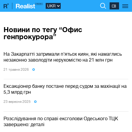
Новини по тегу “Офис
генпрокурора”
На Закарпатті затримали п'ятьох киян, які намаглись
незаконно заволодіти нерухомістю на 21 млн грн
21 травня 2026
Ексакціонер банку постане перед судом за махінації на
5,3 млрд грн
23 вересня 2025
Розслідування по справі ексголови Одеського ТЦК
завершено: деталі