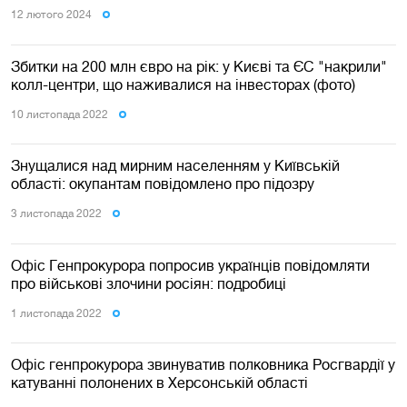
12 лютого 2024
Збитки на 200 млн євро на рік: у Києві та ЄС "накрили"
колл-центри, що наживалися на інвесторах (фото)
10 листопада 2022
Знущалися над мирним населенням у Київській
області: окупантам повідомлено про підозру
3 листопада 2022
Офіс Генпрокурора попросив українців повідомляти
про військові злочини росіян: подробиці
1 листопада 2022
Офіс генпрокурора звинуватив полковника Росгвардії у
катуванні полонених в Херсонській області