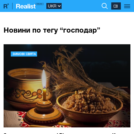
Новини по тегу “господар”
ЗИМОВІ СВЯТА