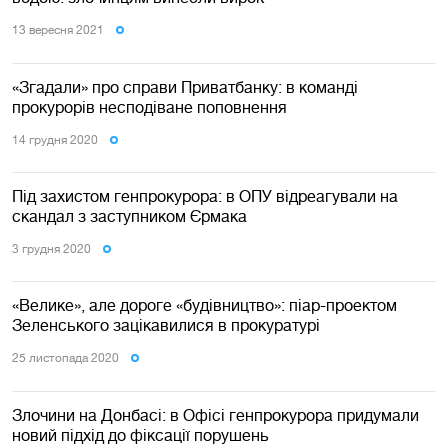
13 вересня 2021
«Згадали» про справи Приватбанку: в команді
прокурорів несподіване поповнення
14 грудня 2020
Під захистом генпрокурора: в ОПУ відреагували на
скандал з заступником Єрмака
3 грудня 2020
«Велике», але дороге «будівництво»: піар-проектом
Зеленського зацікавилися в прокуратурі
25 листопада 2020
Злочини на Донбасі: в Офісі генпрокурора придумали
новий підхід до фіксації порушень