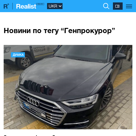
Новини по тегу “Генпрокурор”
ДУМКА