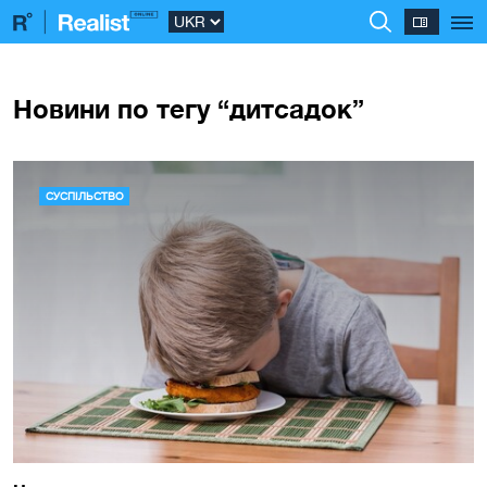
Новини по тегу “дитсадок”
СУСПІЛЬСТВО