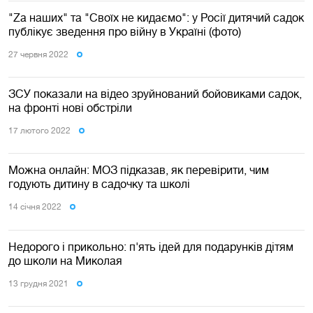
"Zа наших" та "Своїх не кидаємо": у Росії дитячий садок
публікує зведення про війну в Україні (фото)
27 червня 2022
ЗСУ показали на відео зруйнований бойовиками садок,
на фронті нові обстріли
17 лютого 2022
Можна онлайн: МОЗ підказав, як перевірити, чим
годують дитину в садочку та школі
14 сiчня 2022
Недорого і прикольно: п'ять ідей для подарунків дітям
до школи на Миколая
13 грудня 2021