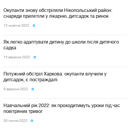
Окупанти знову обстріляли Нікопольський район:
снаряди прилетіли у лікарню, дитсадок та ринок
13 жовтня 2022
Як легко адаптувати дитину до школи після дитячого
садка
15 вересня 2022
Потужний обстріл Харкова: окупанти влучили у
дитсадок, є постраждалі
9 вересня 2022
Навчальний рік 2022: як проходитимуть уроки під час
повітряних тривог
26 липня 2022