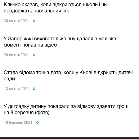
Кличко сказав, коли відкриються школи і чи
продовжать навчальний рік
30 квiтня 2021
У Запоріжжі вихователька знущалася з малюка:
момент попав на відео
28 квiтня 2021
Стала відома точна дата, коли у Києві відкриють дитячі
сади
13 квiтня 2021
У дитсадку дитину покарали за відмову здавати гроші
на 8 березня (фото)
10 березня 2021