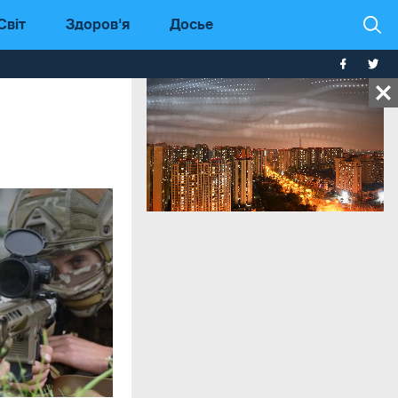
Світ
Здоров'я
Досье