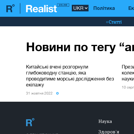
Політика
Ек
Статті
Новини по тегу “а
Китайські вчені розгорнули
През
глибоководну станцію, яка
коле
проводитиме морські дослідження без
наук
екіпажу
10 сер
31 жовтня 2022
Наука
Здоров'я