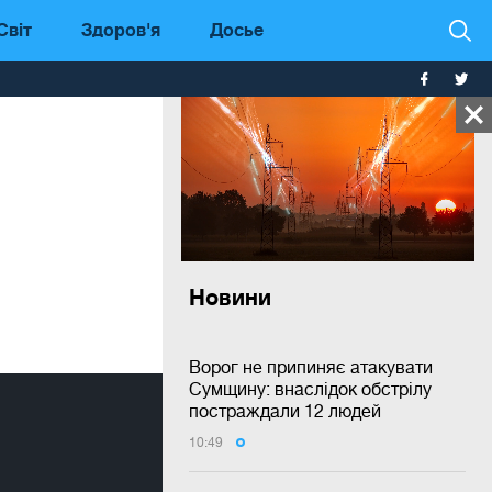
Світ
Здоров'я
Досье
Новини
Ворог не припиняє атакувати
Сумщину: внаслідок обстрілу
постраждали 12 людей
10:49