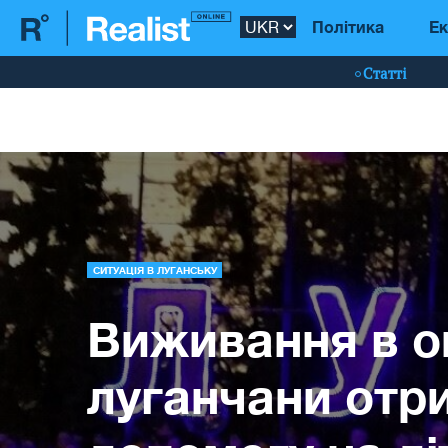
Політика
Ек
Статті
СИТУАЦІЯ В ЛУГАНСЬКУ
Виживання в ок
луганчани отр